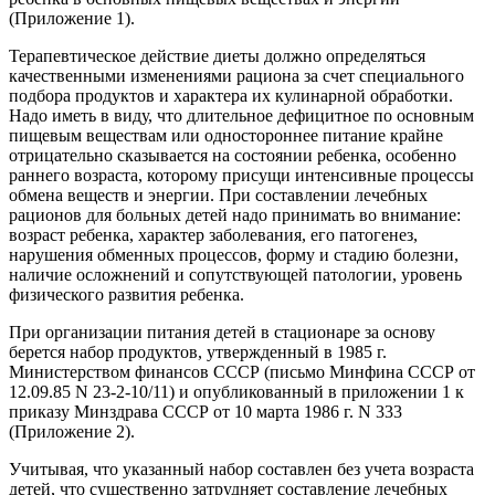
(Приложение 1).
Терапевтическое действие диеты должно определяться
качественными изменениями рациона за счет специального
подбора продуктов и характера их кулинарной обработки.
Надо иметь в виду, что длительное дефицитное по основным
пищевым веществам или одностороннее питание крайне
отрицательно сказывается на состоянии ребенка, особенно
раннего возраста, которому присущи интенсивные процессы
обмена веществ и энергии. При составлении лечебных
рационов для больных детей надо принимать во внимание:
возраст ребенка, характер заболевания, его патогенез,
нарушения обменных процессов, форму и стадию болезни,
наличие осложнений и сопутствующей патологии, уровень
физического развития ребенка.
При организации питания детей в стационаре за основу
берется набор продуктов, утвержденный в 1985 г.
Министерством финансов СССР (письмо Минфина СССР от
12.09.85 N 23-2-10/11) и опубликованный в приложении 1 к
приказу Минздрава СССР от 10 марта 1986 г. N 333
(Приложение 2).
Учитывая, что указанный набор составлен без учета возраста
детей, что существенно затрудняет составление лечебных