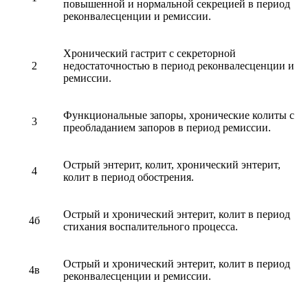
повышенной и нормальной секрецией в период
реконвалесценции и ремиссии.
Хронический гастрит с секреторной
2
недостаточностью в период реконвалесценции и
ремиссии.
Функциональные запоры, хронические колиты с
3
преобладанием запоров в период ремиссии.
Острый энтерит, колит, хронический энтерит,
4
колит в период обострения.
Острый и хронический энтерит, колит в период
4б
стихания воспалительного процесса.
Острый и хронический энтерит, колит в период
4в
реконвалесценции и ремиссии.