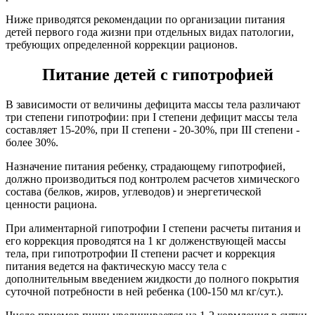
Ниже приводятся рекомендации по организации питания
детей первого года жизни при отдельных видах патологии,
требующих определенной коррекции рационов.
Питание детей с гипотрофией
В зависимости от величины дефицита массы тела различают
три степени гипотрофии: при I степени дефицит массы тела
составляет 15-20%, при II степени - 20-30%, при III степени -
более 30%.
Назначение питания ребенку, страдающему гипотрофией,
должно производиться под контролем расчетов химического
состава (белков, жиров, углеводов) и энергетической
ценности рациона.
При алиментарной гипотрофии I степени расчеты питания и
его коррекция проводятся на 1 кг долженствующей массы
тела, при гипотротрофии II степени расчет и коррекция
питания ведется на фактическую массу тела с
дополнительным введением жидкости до полного покрытия
суточной потребности в ней ребенка (100-150 мл кг/сут.).