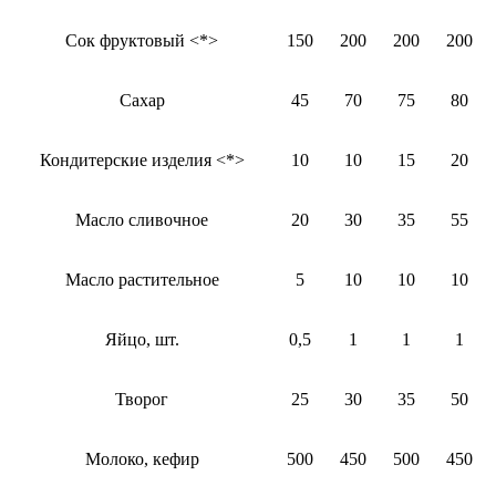
Сок фруктовый <*>
150
200
200
200
Сахар
45
70
75
80
Кондитерские изделия <*>
10
10
15
20
Масло сливочное
20
30
35
55
Масло растительное
5
10
10
10
Яйцо, шт.
0,5
1
1
1
Творог
25
30
35
50
Молоко, кефир
500
450
500
450