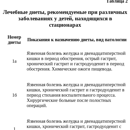
Таблица 2
Лечебные диеты, рекомендуемые при различных
заболеваниях у детей, находящихся в
стационарах
Номер
Показания к назначению диеты, вид патологии
диеты
Язвенная болезнь желудка и двенадцатиперстной
кишки в период обострения, острый гастрит,
1a
хронический гастрит и гастродуоденит в период
обострения. Химические ожоги пищевода.
Язвенная болезнь желудка и двенадцатиперстной
кишки, хронический гастрит и гастродуоденит в
1б
период стихания воспалительного процесса.
Хирургические больные после полостных
операций.
Язвенная болезнь желудка и двенадцатиперстной
кишки, хронический гастрит, гастродуоденит с
1