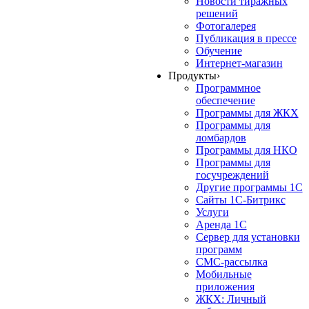
Новости тиражных
решений
Фотогалерея
Публикация в прессе
Обучение
Интернет-магазин
Продукты
›
Программное
обеспечение
Программы для ЖКХ
Программы для
ломбардов
Программы для НКО
Программы для
госучреждений
Другие программы 1С
Сайты 1С-Битрикс
Услуги
Аренда 1С
Сервер для установки
программ
СМС-рассылка
Мобильные
приложения
ЖКХ: Личный