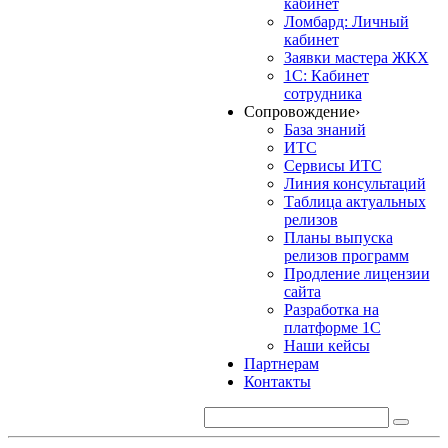
кабинет
Ломбард: Личный
кабинет
Заявки мастера ЖКХ
1С: Кабинет
сотрудника
Сопровождение
›
База знаний
ИТС
Сервисы ИТС
Линия консультаций
Таблица актуальных
релизов
Планы выпуска
релизов программ
Продление лицензии
сайта
Разработка на
платформе 1С
Наши кейсы
Партнерам
Контакты