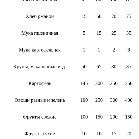
Хлеб ржаной
15
50
70
75
Мука пшеничная
5
15
25
35
Мука картофельная
1
1
2
8
Крупы, макаронные изд.
50
65
80
85
Картофель
145
200
250
350
Овощи разные и зелень
190
250
300
400
Фрукты свежие
100
150
200
150
Фрукты сухие
10
10
15
20