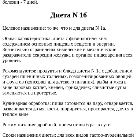
болезни - 7 дней.
Диета N 1б
Целевое назначение: то же, что и для диеты N 1а.
Общая характеристика: диета с физиологическим
содержанием основных пищевых веществ и энергии.
Значительно ограничены химические и механические
раздражители секреции желудка и органов пищеварения всех
уровней.
Рекомендуются: продукты и блюда диеты N 1а с добавлением
сухарей пшеничных толченых, гомогенизированных овощей
и фруктов (консервы для детского питания), рыбы и мяса в
виде паровых котлет, кнелей, фрикаделек; слизистые супы
заменяются на протертые.
Кулинарная обработка: пища готовится на пару, отваривается,
разваривается до мягкости, пюрируется, протирается, дается в
теплом виде.
Режим питания: дробный, прием пищи 6 раз в сути.
Сроки назначения диеты: для всех видов гастро-дуоденальной