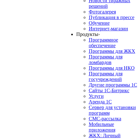
Новости тиражных
решений
Фотогалерея
Публикация в прессе
Обучение
Интернет-магазин
Продукты
›
Программное
обеспечение
Программы для ЖКХ
Программы для
ломбардов
Программы для НКО
Программы для
госучреждений
Другие программы 1С
Сайты 1С-Битрикс
Услуги
Аренда 1С
Сервер для установки
программ
СМС-рассылка
Мобильные
приложения
ЖКХ: Личный