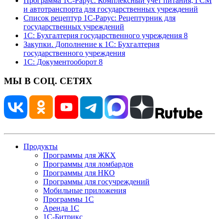
Программа 1С-Рарус: Комплексный учет питания, ГСМ
и автотранспорта для государственных учреждений
Список рецептур 1С-Рарус: Рецептурник для
государственных учреждений
1С: Бухгалтерия государственного учреждения 8
Закупки. Дополнение к 1С: Бухгалтерия
государственного учреждения
1С: Документооборот 8
МЫ В СОЦ. СЕТЯХ
Продукты
Программы для ЖКХ
Программы для ломбардов
Программы для НКО
Программы для госучреждений
Мобильные приложения
Программы 1С
Аренда 1С
1С-Битрикс