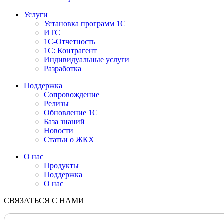
Услуги
Установка программ 1С
ИТС
1С-Отчетность
1С: Контрагент
Индивидуальные услуги
Разработка
Поддержка
Сопровождение
Релизы
Обновление 1С
База знаний
Новости
Статьи о ЖКХ
О нас
Продукты
Поддержка
О нас
СВЯЗАТЬСЯ С НАМИ