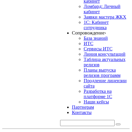
кабинет
Ломбард: Личный
кабинет
Заявки мастера ЖКХ
1С: Кабинет
сотрудника
Сопровождение
›
База знаний
ИТС
Сервисы ИТС
Линия консультаций
Таблица актуальных
релизов
Планы выпуска
релизов программ
Продление лицензии
сайта
Разработка на
платформе 1С
Наши кейсы
Партнерам
Контакты