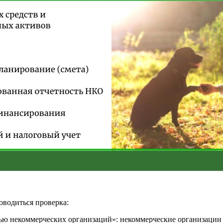
оводиться проверка:
стью некоммерческих организаций»
: некоммерческие организаци