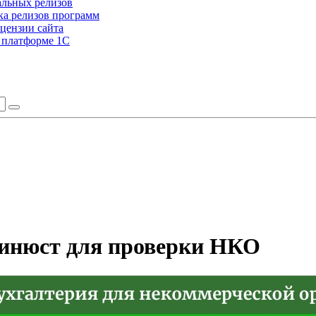
альных релизов
а релизов программ
цензии сайта
а платформе 1С
инюст для проверки НКО