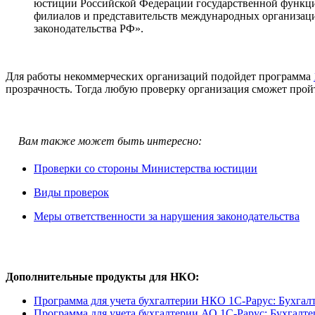
юстиции Российской Федерации государственной функции
филиалов и представительств международных организаци
законодательства РФ».
Для работы некоммерческих организаций подойдет программа
прозрачность. Тогда любую проверку организация сможет пройт
Вам также может быть интересно:
Проверки со стороны Министерства юстиции
Виды проверок
Меры ответственности за нарушения законодательства
Дополнительные продукты для НКО:
Программа для учета бухгалтерии НКО 1С-Рарус: Бухгал
Программа для учета бухгалтерии АО 1С-Рарус: Бухгалте