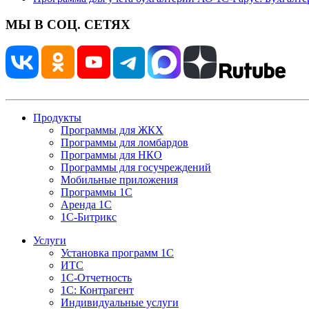
МЫ В СОЦ. СЕТЯХ
Продукты
Программы для ЖКХ
Программы для ломбардов
Программы для НКО
Программы для госучреждений
Мобильные приложения
Программы 1С
Аренда 1С
1С-Битрикс
Услуги
Установка программ 1С
ИТС
1С-Отчетность
1С: Контрагент
Индивидуальные услуги