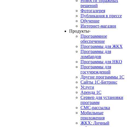
Новости тиражных
решений
Фотогалерея
Публикация в прессе
Обучение
Интернет-магазин
Продукты
›
Программное
обеспечение
Программы для ЖКХ
Программы для
ломбардов
Программы для НКО
Программы для
госучреждений
Другие программы 1С
Сайты 1С-Битрикс
Услуги
Аренда 1С
Сервер для установки
программ
СМС-рассылка
Мобильные
приложения
ЖКХ: Личный