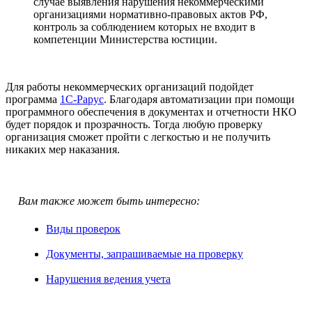
случае выявления нарушения некоммерческими
организациями нормативно-правовых актов РФ,
контроль за соблюдением которых не входит в
компетенции Министерства юстиции.
Для работы некоммерческих организаций подойдет
программа
1С-Рарус
. Благодаря автоматизации при помощи
программного обеспечения в документах и отчетности НКО
будет порядок и прозрачность. Тогда любую проверку
организация сможет пройти с легкостью и не получить
никаких мер наказания.
Вам также может быть интересно:
Виды проверок
Документы, запрашиваемые на проверку
Нарушения ведения учета