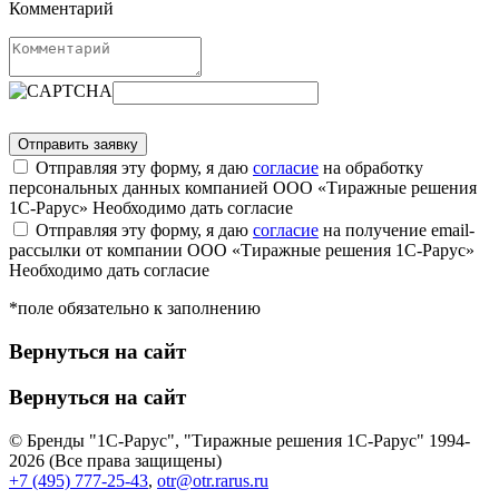
Комментарий
Отправляя эту форму, я даю
согласие
на обработку
персональных данных компанией ООО «Тиражные решения
1С-Рарус»
Необходимо дать согласие
Отправляя эту форму, я даю
согласие
на получение email-
рассылки от компании ООО «Тиражные решения 1С-Рарус»
Необходимо дать согласие
*поле обязательно к заполнению
Вернуться на сайт
Вернуться на сайт
© Бренды "1С-Рарус", "Тиражные решения 1С-Рарус" 1994-
2026 (Все права защищены)
+7 (495) 777-25-43
,
otr@otr.rarus.ru