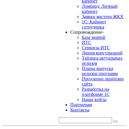
кабинет
Ломбард: Личный
кабинет
Заявки мастера ЖКХ
1С: Кабинет
сотрудника
Сопровождение
›
База знаний
ИТС
Сервисы ИТС
Линия консультаций
Таблица актуальных
релизов
Планы выпуска
релизов программ
Продление лицензии
сайта
Разработка на
платформе 1С
Наши кейсы
Партнерам
Контакты