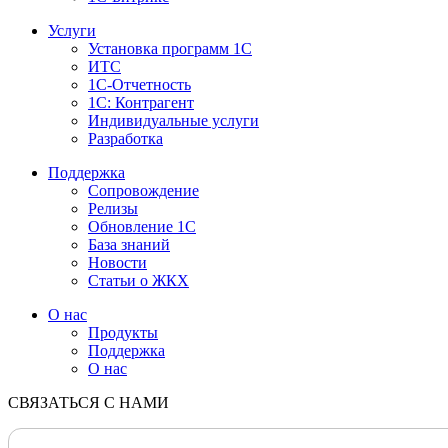
Услуги
Установка программ 1С
ИТС
1С-Отчетность
1С: Контрагент
Индивидуальные услуги
Разработка
Поддержка
Сопровождение
Релизы
Обновление 1С
База знаний
Новости
Статьи о ЖКХ
О нас
Продукты
Поддержка
О нас
СВЯЗАТЬСЯ С НАМИ