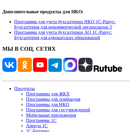
Дополнительные продукты для НКО:
Программа для учета бухгалтерии НКО 1С-Рарус:
Бухгалтерия для некоммерческой организации 5
Программа для учета бухгалтерии АО 1С-Рарус:
Бухгалтерия для адвокатских образований
МЫ В СОЦ. СЕТЯХ
Продукты
Программы для ЖКХ
Программы для ломбардов
Программы для НКО
Программы для госучреждений
Мобильные приложения
Программы 1С
Аренда 1С
1С-Битрикс