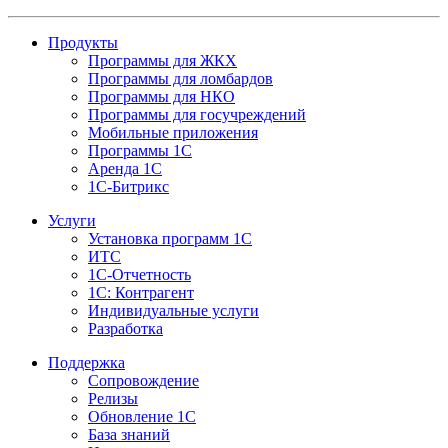
Продукты
Программы для ЖКХ
Программы для ломбардов
Программы для НКО
Программы для госучреждений
Мобильные приложения
Программы 1С
Аренда 1С
1С-Битрикс
Услуги
Установка программ 1С
ИТС
1С-Отчетность
1С: Контрагент
Индивидуальные услуги
Разработка
Поддержка
Сопровождение
Релизы
Обновление 1С
База знаний