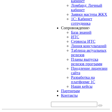
кабинет
Ломбард: Личный
кабинет
Заявки мастера ЖКХ
1С: Кабинет
сотрудника
Сопровождение
›
База знаний
ИТС
Сервисы ИТС
Линия консультаций
Таблица актуальных
релизов
Планы выпуска
релизов программ
Продление лицензии
сайта
Разработка на
платформе 1С
Наши кейсы
Партнерам
Контакты