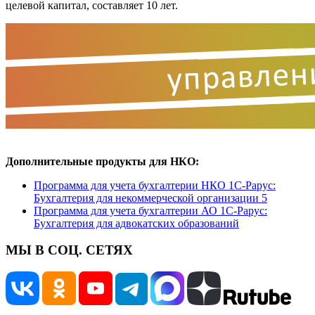
целевой капитал, составляет 10 лет.
Дополнительные продукты для НКО:
Программа для учета бухгалтерии НКО 1С-Рарус:
Бухгалтерия для некоммерческой организации 5
Программа для учета бухгалтерии АО 1С-Рарус:
Бухгалтерия для адвокатских образований
МЫ В СОЦ. СЕТЯХ