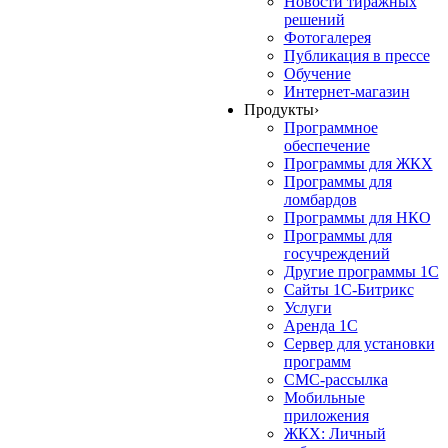
Новости тиражных
решений
Фотогалерея
Публикация в прессе
Обучение
Интернет-магазин
Продукты
›
Программное
обеспечение
Программы для ЖКХ
Программы для
ломбардов
Программы для НКО
Программы для
госучреждений
Другие программы 1С
Сайты 1С-Битрикс
Услуги
Аренда 1С
Сервер для установки
программ
СМС-рассылка
Мобильные
приложения
ЖКХ: Личный