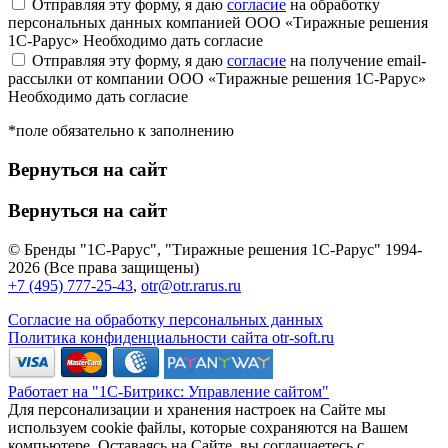
Отправляя эту форму, я даю
согласие
на обработку
персональных данных компанией ООО «Тиражные решения
1С-Рарус»
Необходимо дать согласие
Отправляя эту форму, я даю
согласие
на получение email-
рассылки от компании ООО «Тиражные решения 1С-Рарус»
Необходимо дать согласие
*поле обязательно к заполнению
Вернуться на сайт
Вернуться на сайт
© Бренды "1С-Рарус", "Тиражные решения 1С-Рарус" 1994-
2026 (Все права защищены)
+7 (495) 777-25-43
,
otr@otr.rarus.ru
Согласие на обработку персональных данных
Политика конфиденциальности сайта otr-soft.ru
Работает на "1С-Битрикс: Управление сайтом"
Для персонализации и хранения настроек на Сайте мы
используем cookie файлы, которые сохраняются на Вашем
компьютере. Оставаясь на Сайте, вы соглашаетесь с