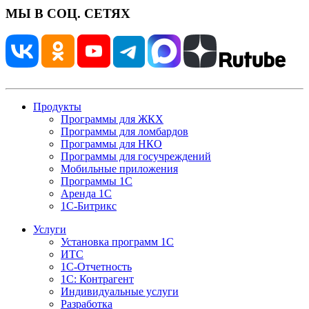
МЫ В СОЦ. СЕТЯХ
Продукты
Программы для ЖКХ
Программы для ломбардов
Программы для НКО
Программы для госучреждений
Мобильные приложения
Программы 1С
Аренда 1С
1С-Битрикс
Услуги
Установка программ 1С
ИТС
1С-Отчетность
1С: Контрагент
Индивидуальные услуги
Разработка