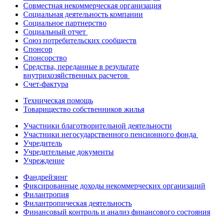
Совместная некоммерческая организация
Социальная деятельность компании
Социальное партнерство
Социальный отчет
Союз потребительских сообществ
Спонсор
Спонсорство
Средства, переданные в результате
внутрихозяйственных расчетов
Счет-фактура
Техническая помощь
Товарищество собственников жилья
Участники благотворительной деятельности
Участники негосударственного пенсионного фонда
Учредитель
Учредительные документы
Учреждение
Фандрейзинг
Фиксированные доходы некоммерческих организаций
Филантропия
Филантропическая деятельность
Финансовый контроль и анализ финансового состояния