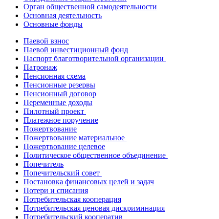
Орган общественной самодеятельности
Основная деятельность
Основные фонды
Паевой взнос
Паевой инвестиционный фонд
Паспорт благотворительной организации
Патронаж
Пенсионная схема
Пенсионные резервы
Пенсионный договор
Переменные доходы
Пилотный проект
Платежное поручение
Пожертвование
Пожертвование материальное
Пожертвование целевое
Политическое общественное объединение
Попечитель
Попечительский совет
Постановка финансовых целей и задач
Потери и списания
Потребительская кооперация
Потребительская ценовая дискриминация
Потребительский кооператив