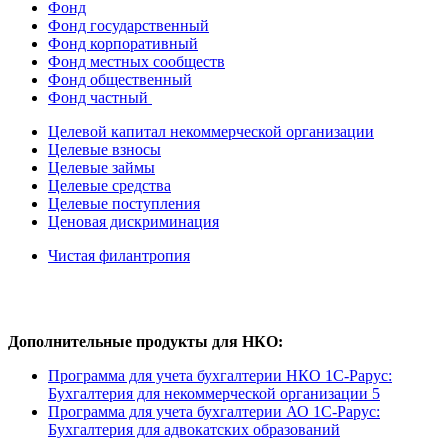
Фонд
Фонд государственный
Фонд корпоративный
Фонд местных сообществ
Фонд общественный
Фонд частный
Целевой капитал некоммерческой организации
Целевые взносы
Целевые займы
Целевые средства
Целевые поступления
Ценовая дискриминация
Чистая филантропия
Дополнительные продукты для НКО:
Программа для учета бухгалтерии НКО 1С-Рарус:
Бухгалтерия для некоммерческой организации 5
Программа для учета бухгалтерии АО 1С-Рарус:
Бухгалтерия для адвокатских образований