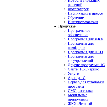
Новости тиражных
решений
Фотогалерея
Публикация в прессе
Обучение
Интернет-магазин
Продукты
›
Программное
обеспечение
Программы для ЖКХ
Программы для
ломбардов
Программы для НКО
Программы для
госучреждений
Другие программы 1С
Сайты 1С-Битрикс
Услуги
Аренда 1С
Сервер для установки
программ
СМС-рассылка
Мобильные
приложения
ЖКХ: Личный