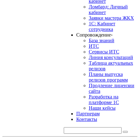
кабинет
Ломбард: Личный
кабинет
Заявки мастера ЖКХ
1С: Кабинет
сотрудника
Сопровождение
›
База знаний
ИТС
Сервисы ИТС
Линия консультаций
Таблица актуальных
релизов
Планы выпуска
релизов программ
Продление лицензии
сайта
Разработка на
платформе 1С
Наши кейсы
Партнерам
Контакты