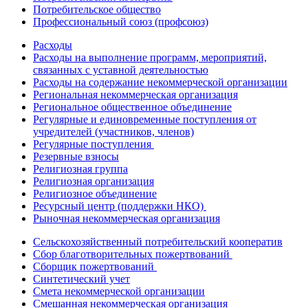
Потребительское общество
Профессиональный союз (профсоюз)
Расходы
Расходы на выполнение программ, мероприятий,
связанных с уставной деятельностью
Расходы на содержание некоммерческой организации
Региональная некоммерческая организация
Региональное общественное объединение
Регулярные и единовременные поступления от
учредителей (участников, членов)
Регулярные поступления
Резервные взносы
Религиозная группа
Религиозная организация
Религиозное объединение
Ресурсный центр (поддержки НКО)
Рыночная некоммерческая организация
Сельскохозяйственный потребительский кооператив
Сбор благотворительных пожертвований
Сборщик пожертвований
Синтетический учет
Смета некоммерческой организации
Смешанная некоммерческая организация