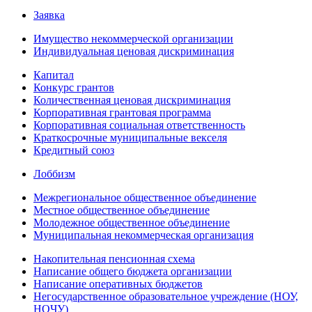
Заявка
Имущество некоммерческой организации
Индивидуальная ценовая дискриминация
Капитал
Конкурс грантов
Количественная ценовая дискриминация
Корпоративная грантовая программа
Корпоративная социальная ответственность
Краткосрочные муниципальные векселя
Кредитный союз
Лоббизм
Межрегиональное общественное объединение
Местное общественное объединение
Молодежное общественное объединение
Муниципальная некоммерческая организация
Накопительная пенсионная схема
Написание общего бюджета организации
Написание оперативных бюджетов
Негосударственное образовательное учреждение (НОУ,
НОЧУ)