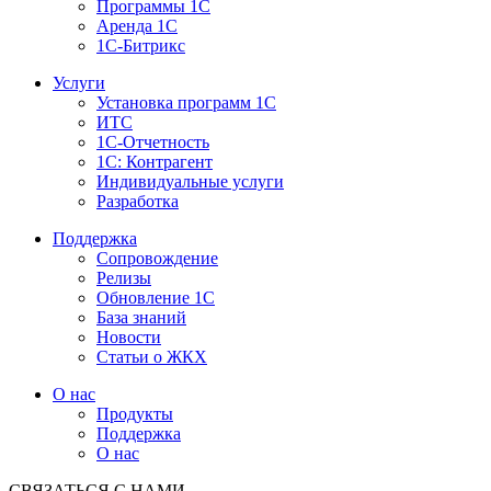
Программы 1С
Аренда 1С
1С-Битрикс
Услуги
Установка программ 1С
ИТС
1С-Отчетность
1С: Контрагент
Индивидуальные услуги
Разработка
Поддержка
Сопровождение
Релизы
Обновление 1С
База знаний
Новости
Статьи о ЖКХ
О нас
Продукты
Поддержка
О нас
СВЯЗАТЬСЯ С НАМИ