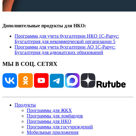
Дополнительные продукты для НКО:
Программа для учета бухгалтерии НКО 1С-Рарус:
Бухгалтерия для некоммерческой организации 5
Программа для учета бухгалтерии АО 1С-Рарус:
Бухгалтерия для адвокатских образований
МЫ В СОЦ. СЕТЯХ
Продукты
Программы для ЖКХ
Программы для ломбардов
Программы для НКО
Программы для госучреждений
Мобильные приложения