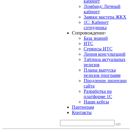
кабинет
Ломбард: Личный
кабинет
Заявки мастера ЖКХ
1С: Кабинет
сотрудника
Сопровождение
›
База знаний
ИТС
Сервисы ИТС
Линия консультаций
Таблица актуальных
релизов
Планы выпуска
релизов программ
Продление лицензии
сайта
Разработка на
платформе 1С
Наши кейсы
Партнерам
Контакты