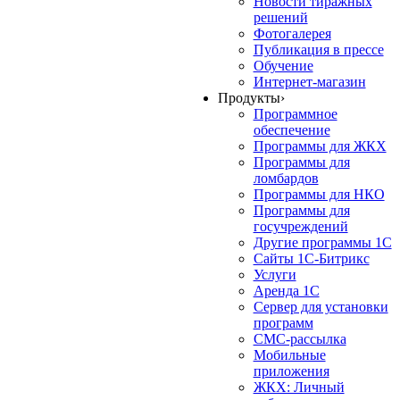
Новости тиражных
решений
Фотогалерея
Публикация в прессе
Обучение
Интернет-магазин
Продукты
›
Программное
обеспечение
Программы для ЖКХ
Программы для
ломбардов
Программы для НКО
Программы для
госучреждений
Другие программы 1С
Сайты 1С-Битрикс
Услуги
Аренда 1С
Сервер для установки
программ
СМС-рассылка
Мобильные
приложения
ЖКХ: Личный