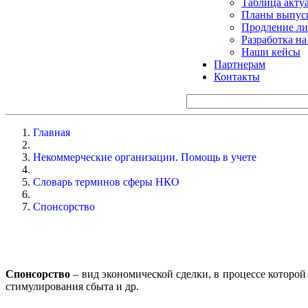
Таблица акту
Планы выпуск
Продление ли
Разработка н
Наши кейсы
Партнерам
Контакты
Главная
Некоммерческие организации. Помощь в учете
Словарь терминов сферы НКО
Спонсорство
Спонсорство
– вид экономической сделки, в процессе которой
стимулирования сбыта и др.