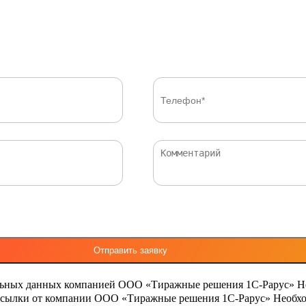
льных данных компанией ООО «Тиражные решения 1С-Рарус»
Н
ассылки от компании ООО «Тиражные решения 1С-Рарус»
Необхо