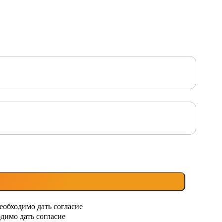
еобходимо дать согласие
димо дать согласие