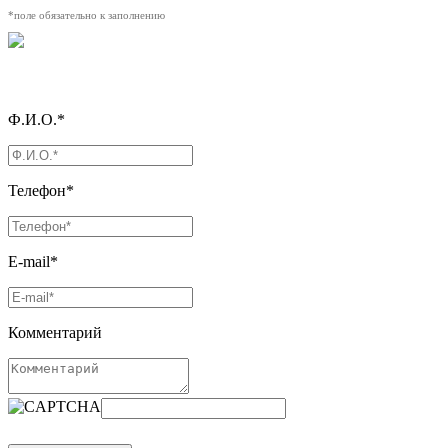
*поле обязательно к заполнению
Ф.И.О.*
Телефон*
E-mail*
Комментарий