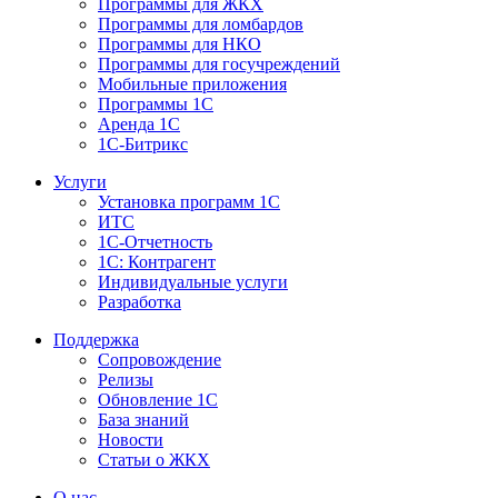
Программы для ЖКХ
Программы для ломбардов
Программы для НКО
Программы для госучреждений
Мобильные приложения
Программы 1С
Аренда 1С
1С-Битрикс
Услуги
Установка программ 1С
ИТС
1С-Отчетность
1С: Контрагент
Индивидуальные услуги
Разработка
Поддержка
Сопровождение
Релизы
Обновление 1С
База знаний
Новости
Статьи о ЖКХ
О нас