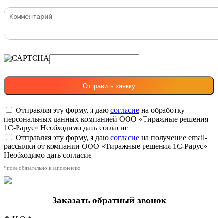
Отправляя эту форму, я даю
согласие
на обработку
персональных данных компанией ООО «Тиражные решения
1С-Рарус»
Необходимо дать согласие
Отправляя эту форму, я даю
согласие
на получение email-
рассылки от компании ООО «Тиражные решения 1С-Рарус»
Необходимо дать согласие
*поле обязательно к заполнению
Заказать обратный звонок