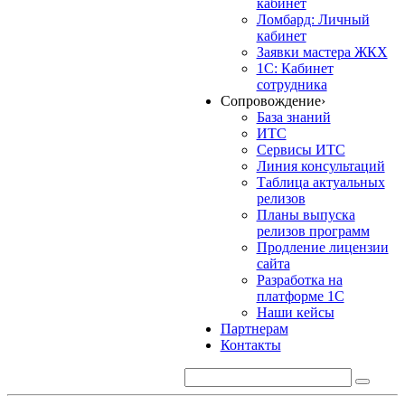
кабинет
Ломбард: Личный
кабинет
Заявки мастера ЖКХ
1С: Кабинет
сотрудника
Сопровождение
›
База знаний
ИТС
Сервисы ИТС
Линия консультаций
Таблица актуальных
релизов
Планы выпуска
релизов программ
Продление лицензии
сайта
Разработка на
платформе 1С
Наши кейсы
Партнерам
Контакты