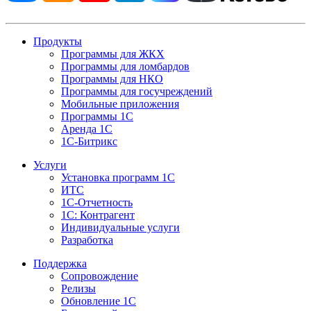
Продукты
Программы для ЖКХ
Программы для ломбардов
Программы для НКО
Программы для госучреждений
Мобильные приложения
Программы 1С
Аренда 1С
1С-Битрикс
Услуги
Установка программ 1С
ИТС
1С-Отчетность
1С: Контрагент
Индивидуальные услуги
Разработка
Поддержка
Сопровождение
Релизы
Обновление 1С