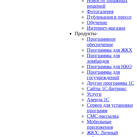
Новости тиражных
решений
Фотогалерея
Публикация в прессе
Обучение
Интернет-магазин
Продукты
›
Программное
обеспечение
Программы для ЖКХ
Программы для
ломбардов
Программы для НКО
Программы для
госучреждений
Другие программы 1С
Сайты 1С-Битрикс
Услуги
Аренда 1С
Сервер для установки
программ
СМС-рассылка
Мобильные
приложения
ЖКХ: Личный