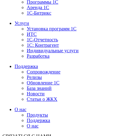
Программы 1С
Аренда 1С
1С-Битрикс
Услуги
Установка программ 1С
ИТС
1С-Отчетность
1С: Контрагент
Индивидуальные услуги
Разработка
Поддержка
Сопровождение
Релизы
Обновление 1С
База знаний
Новости
Статьи о ЖКХ
О нас
Продукты
Поддержка
О нас