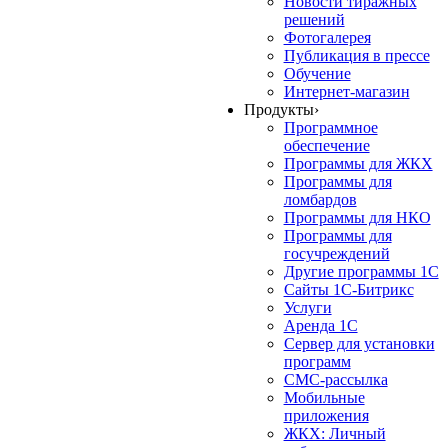
Новости тиражных
решений
Фотогалерея
Публикация в прессе
Обучение
Интернет-магазин
Продукты
›
Программное
обеспечение
Программы для ЖКХ
Программы для
ломбардов
Программы для НКО
Программы для
госучреждений
Другие программы 1С
Сайты 1С-Битрикс
Услуги
Аренда 1С
Сервер для установки
программ
СМС-рассылка
Мобильные
приложения
ЖКХ: Личный