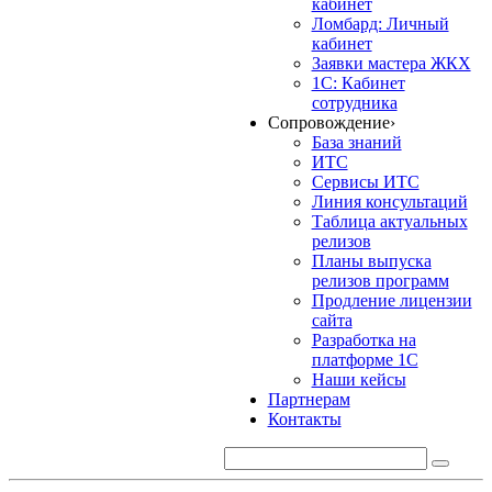
кабинет
Ломбард: Личный
кабинет
Заявки мастера ЖКХ
1С: Кабинет
сотрудника
Сопровождение
›
База знаний
ИТС
Сервисы ИТС
Линия консультаций
Таблица актуальных
релизов
Планы выпуска
релизов программ
Продление лицензии
сайта
Разработка на
платформе 1С
Наши кейсы
Партнерам
Контакты