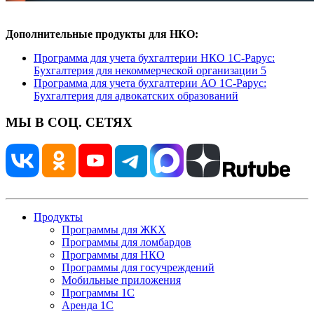
Дополнительные продукты для НКО:
Программа для учета бухгалтерии НКО 1С-Рарус:
Бухгалтерия для некоммерческой организации 5
Программа для учета бухгалтерии АО 1С-Рарус:
Бухгалтерия для адвокатских образований
МЫ В СОЦ. СЕТЯХ
Продукты
Программы для ЖКХ
Программы для ломбардов
Программы для НКО
Программы для госучреждений
Мобильные приложения
Программы 1С
Аренда 1С