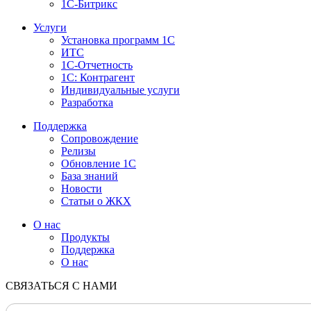
1С-Битрикс
Услуги
Установка программ 1С
ИТС
1С-Отчетность
1С: Контрагент
Индивидуальные услуги
Разработка
Поддержка
Сопровождение
Релизы
Обновление 1С
База знаний
Новости
Статьи о ЖКХ
О нас
Продукты
Поддержка
О нас
СВЯЗАТЬСЯ С НАМИ