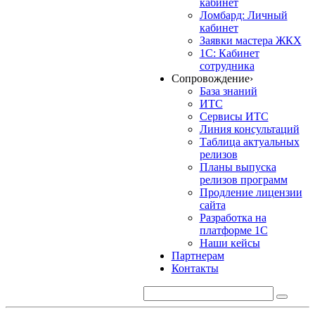
кабинет
Ломбард: Личный
кабинет
Заявки мастера ЖКХ
1С: Кабинет
сотрудника
Сопровождение
›
База знаний
ИТС
Сервисы ИТС
Линия консультаций
Таблица актуальных
релизов
Планы выпуска
релизов программ
Продление лицензии
сайта
Разработка на
платформе 1С
Наши кейсы
Партнерам
Контакты