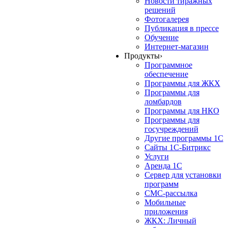
Новости тиражных
решений
Фотогалерея
Публикация в прессе
Обучение
Интернет-магазин
Продукты
›
Программное
обеспечение
Программы для ЖКХ
Программы для
ломбардов
Программы для НКО
Программы для
госучреждений
Другие программы 1С
Сайты 1С-Битрикс
Услуги
Аренда 1С
Сервер для установки
программ
СМС-рассылка
Мобильные
приложения
ЖКХ: Личный