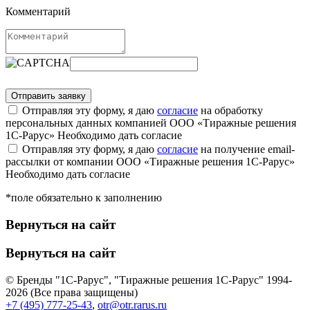
Комментарий
Отправляя эту форму, я даю
согласие
на обработку
персональных данных компанией ООО «Тиражные решения
1С-Рарус»
Необходимо дать согласие
Отправляя эту форму, я даю
согласие
на получение email-
рассылки от компании ООО «Тиражные решения 1С-Рарус»
Необходимо дать согласие
*поле обязательно к заполнению
Вернуться на сайт
Вернуться на сайт
© Бренды "1С-Рарус", "Тиражные решения 1С-Рарус" 1994-
2026 (Все права защищены)
+7 (495) 777-25-43
,
otr@otr.rarus.ru