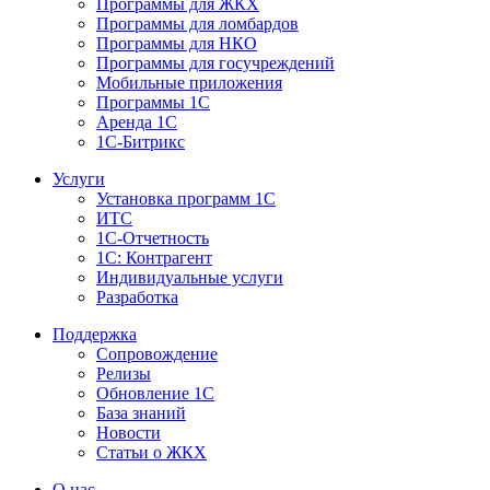
Программы для ЖКХ
Программы для ломбардов
Программы для НКО
Программы для госучреждений
Мобильные приложения
Программы 1С
Аренда 1С
1С-Битрикс
Услуги
Установка программ 1С
ИТС
1С-Отчетность
1С: Контрагент
Индивидуальные услуги
Разработка
Поддержка
Сопровождение
Релизы
Обновление 1С
База знаний
Новости
Статьи о ЖКХ
О нас