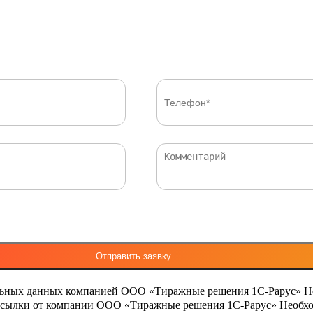
льных данных компанией ООО «Тиражные решения 1С-Рарус»
Н
ассылки от компании ООО «Тиражные решения 1С-Рарус»
Необхо