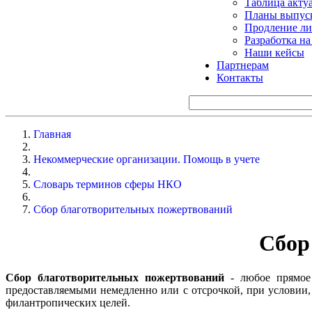
Таблица акту
Планы выпуск
Продление ли
Разработка н
Наши кейсы
Партнерам
Контакты
Главная
Некоммерческие организации. Помощь в учете
Словарь терминов сферы НКО
Сбор благотворительных пожертвований
Сбор
Сбор благотворительных пожертвований
- любое прямое
предоставляемыми немедленно или с отсрочкой, при условии,
филантропических целей.