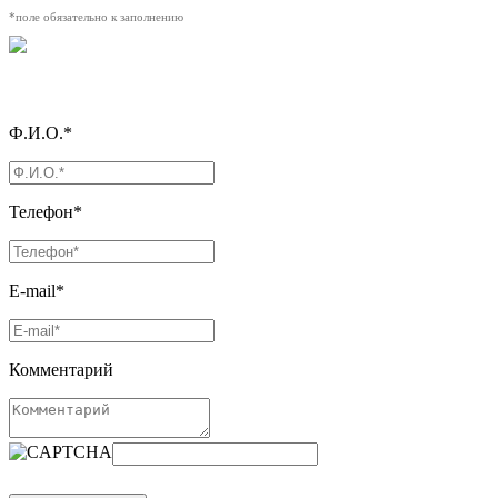
*поле обязательно к заполнению
Ф.И.О.*
Телефон*
E-mail*
Комментарий