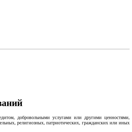
ваний
редитом, добровольными услугами или другими ценностями,
тельных, религиозных, патриотических, гражданских или иных