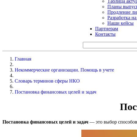
Таблица акту
Планы выпуск
Продление ли
Разработка н
Наши кейсы
Партнерам
Контакты
Главная
Некоммерческие организации. Помощь в учете
Словарь терминов сферы НКО
Постановка финансовых целей и задач
Пос
Постановка финансовых целей и задач
— это выбор способов