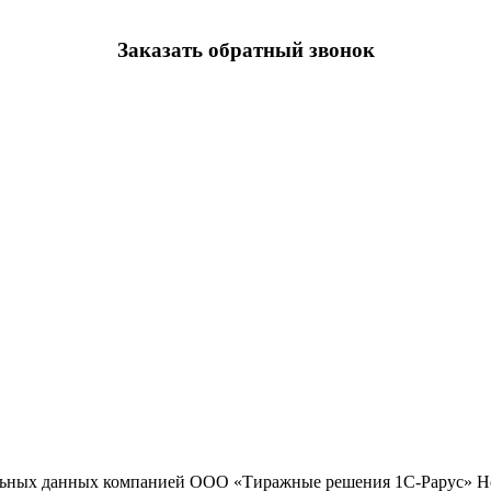
Заказать обратный звонок
льных данных компанией ООО «Тиражные решения 1С-Рарус»
Н