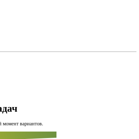
адач
й момент вариантов.