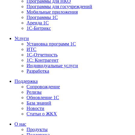
Программы для НКО
Программы для госучреждений
Мобильные приложения
Программы 1С
Аренда 1С
1С-Битрикс
Услуги
Установка программ 1С
ИТС
1С-Отчетность
1С: Контрагент
Индивидуальные услуги
Разработка
Поддержка
Сопровождение
Релизы
Обновление 1С
База знаний
Новости
Статьи о ЖКХ
О нас
Продукты
Поддержка