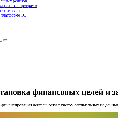
альных релизов
а релизов программ
цензии сайта
а платформе 1С
тановка финансовых целей и з
 финансирования деятельности с учетом оптимальных на данны