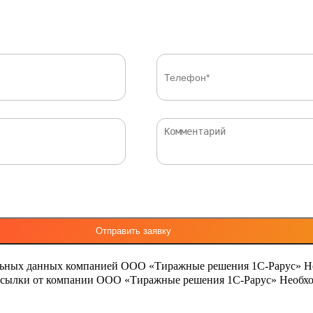
льных данных компанией ООО «Тиражные решения 1С-Рарус»
Н
ассылки от компании ООО «Тиражные решения 1С-Рарус»
Необхо