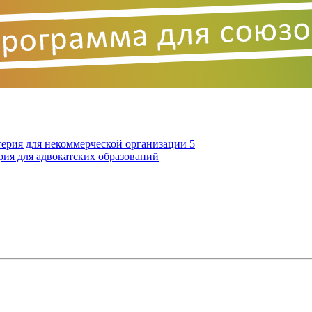
терия для некоммерческой организации 5
рия для адвокатских образований