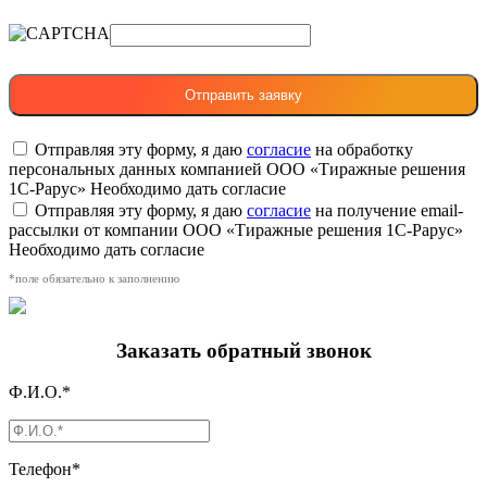
Отправляя эту форму, я даю
согласие
на обработку
персональных данных компанией ООО «Тиражные решения
1С-Рарус»
Необходимо дать согласие
Отправляя эту форму, я даю
согласие
на получение email-
рассылки от компании ООО «Тиражные решения 1С-Рарус»
Необходимо дать согласие
*поле обязательно к заполнению
Заказать обратный звонок
Ф.И.О.*
Телефон*