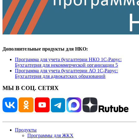
Дополнительные продукты для НКО:
Программа для учета бухгалтерии НКО 1С-Рарус:
Бухгалтерия для некоммерческой организации 5
Программа для учета бухгалтерии АО 1С-Рарус:
Бухгалтерия для адвокатских образований
МЫ В СОЦ. СЕТЯХ
Продукты
Программы для ЖКХ