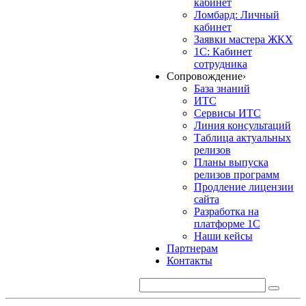
кабинет
Ломбард: Личный
кабинет
Заявки мастера ЖКХ
1С: Кабинет
сотрудника
Сопровождение
›
База знаний
ИТС
Сервисы ИТС
Линия консультаций
Таблица актуальных
релизов
Планы выпуска
релизов программ
Продление лицензии
сайта
Разработка на
платформе 1С
Наши кейсы
Партнерам
Контакты