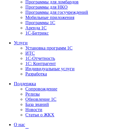
Программы для ломбардов
Программы для НКО
Программы для госучреждений
Мобильные приложения
Программы 1С
Аренда 1С
1С-Битрикс
Услуги
Установка программ 1С
ИТС
1С-Отчетность
1С: Контрагент
Индивидуальные услуги
Разработка
Поддержка
Сопровождение
Релизы
Обновление 1С
База знаний
Новости
Статьи о ЖКХ
О нас