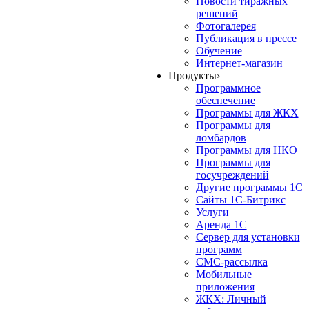
Новости тиражных
решений
Фотогалерея
Публикация в прессе
Обучение
Интернет-магазин
Продукты
›
Программное
обеспечение
Программы для ЖКХ
Программы для
ломбардов
Программы для НКО
Программы для
госучреждений
Другие программы 1С
Сайты 1С-Битрикс
Услуги
Аренда 1С
Сервер для установки
программ
СМС-рассылка
Мобильные
приложения
ЖКХ: Личный