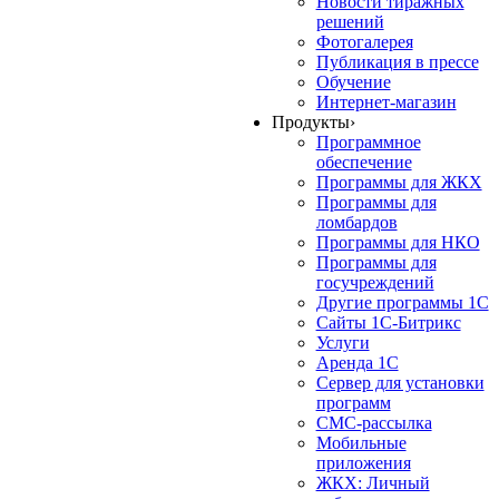
Новости тиражных
решений
Фотогалерея
Публикация в прессе
Обучение
Интернет-магазин
Продукты
›
Программное
обеспечение
Программы для ЖКХ
Программы для
ломбардов
Программы для НКО
Программы для
госучреждений
Другие программы 1С
Сайты 1С-Битрикс
Услуги
Аренда 1С
Сервер для установки
программ
СМС-рассылка
Мобильные
приложения
ЖКХ: Личный