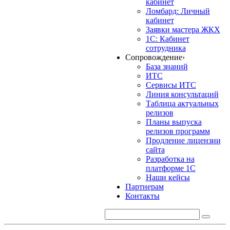
кабинет
Ломбард: Личный
кабинет
Заявки мастера ЖКХ
1С: Кабинет
сотрудника
Сопровождение
›
База знаний
ИТС
Сервисы ИТС
Линия консультаций
Таблица актуальных
релизов
Планы выпуска
релизов программ
Продление лицензии
сайта
Разработка на
платформе 1С
Наши кейсы
Партнерам
Контакты