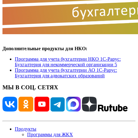
Дополнительные продукты для НКО:
Программа для учета бухгалтерии НКО 1С-Рарус:
Бухгалтерия для некоммерческой организации 5
Программа для учета бухгалтерии АО 1С-Рарус:
Бухгалтерия для адвокатских образований
МЫ В СОЦ. СЕТЯХ
Продукты
Программы для ЖКХ