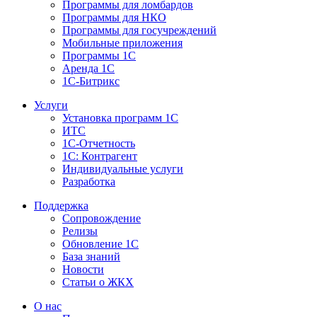
Программы для ломбардов
Программы для НКО
Программы для госучреждений
Мобильные приложения
Программы 1С
Аренда 1С
1С-Битрикс
Услуги
Установка программ 1С
ИТС
1С-Отчетность
1С: Контрагент
Индивидуальные услуги
Разработка
Поддержка
Сопровождение
Релизы
Обновление 1С
База знаний
Новости
Статьи о ЖКХ
О нас