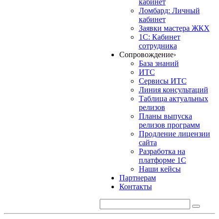
кабинет
Ломбард: Личный
кабинет
Заявки мастера ЖКХ
1С: Кабинет
сотрудника
Сопровождение
›
База знаний
ИТС
Сервисы ИТС
Линия консультаций
Таблица актуальных
релизов
Планы выпуска
релизов программ
Продление лицензии
сайта
Разработка на
платформе 1С
Наши кейсы
Партнерам
Контакты