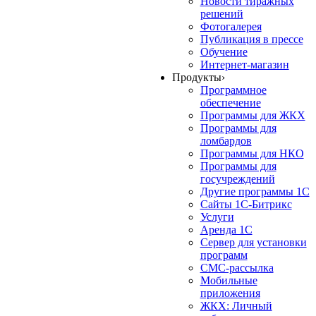
Новости тиражных
решений
Фотогалерея
Публикация в прессе
Обучение
Интернет-магазин
Продукты
›
Программное
обеспечение
Программы для ЖКХ
Программы для
ломбардов
Программы для НКО
Программы для
госучреждений
Другие программы 1С
Сайты 1С-Битрикс
Услуги
Аренда 1С
Сервер для установки
программ
СМС-рассылка
Мобильные
приложения
ЖКХ: Личный