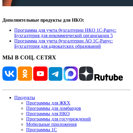
Дополнительные продукты для НКО:
Программа для учета бухгалтерии НКО 1С-Рарус:
Бухгалтерия для некоммерческой организации 5
Программа для учета бухгалтерии АО 1С-Рарус:
Бухгалтерия для адвокатских образований
МЫ В СОЦ. СЕТЯХ
Продукты
Программы для ЖКХ
Программы для ломбардов
Программы для НКО
Программы для госучреждений
Мобильные приложения
Программы 1С