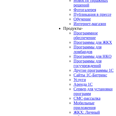
Новости тиражных
решений
Фотогалерея
Публикация в прессе
Обучение
Интернет-магазин
Продукты
›
Программное
обеспечение
Программы для ЖКХ
Программы для
ломбардов
Программы для НКО
Программы для
госучреждений
Другие программы 1С
Сайты 1С-Битрикс
Услуги
Аренда 1С
Сервер для установки
программ
СМС-рассылка
Мобильные
приложения
ЖКХ: Личный