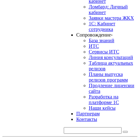
кабинет
Ломбард: Личный
кабинет
Заявки мастера ЖКХ
1С: Кабинет
сотрудника
Сопровождение
›
База знаний
ИТС
Сервисы ИТС
Линия консультаций
Таблица актуальных
релизов
Планы выпуска
релизов программ
Продление лицензии
сайта
Разработка на
платформе 1С
Наши кейсы
Партнерам
Контакты