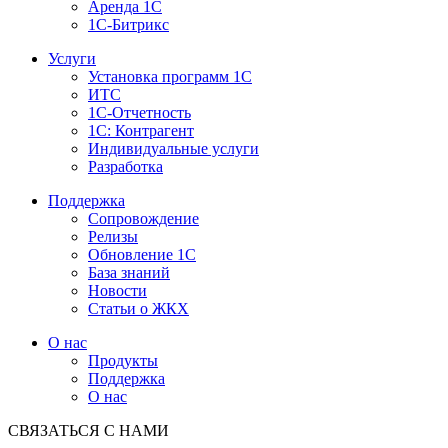
Аренда 1С
1С-Битрикс
Услуги
Установка программ 1С
ИТС
1С-Отчетность
1С: Контрагент
Индивидуальные услуги
Разработка
Поддержка
Сопровождение
Релизы
Обновление 1С
База знаний
Новости
Статьи о ЖКХ
О нас
Продукты
Поддержка
О нас
СВЯЗАТЬСЯ С НАМИ