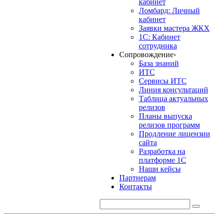
кабинет
Ломбард: Личный
кабинет
Заявки мастера ЖКХ
1С: Кабинет
сотрудника
Сопровождение
›
База знаний
ИТС
Сервисы ИТС
Линия консультаций
Таблица актуальных
релизов
Планы выпуска
релизов программ
Продление лицензии
сайта
Разработка на
платформе 1С
Наши кейсы
Партнерам
Контакты