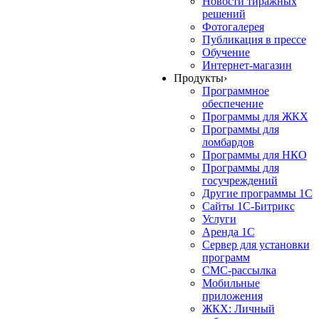
Новости тиражных
решений
Фотогалерея
Публикация в прессе
Обучение
Интернет-магазин
Продукты
›
Программное
обеспечение
Программы для ЖКХ
Программы для
ломбардов
Программы для НКО
Программы для
госучреждений
Другие программы 1С
Сайты 1С-Битрикс
Услуги
Аренда 1С
Сервер для установки
программ
СМС-рассылка
Мобильные
приложения
ЖКХ: Личный