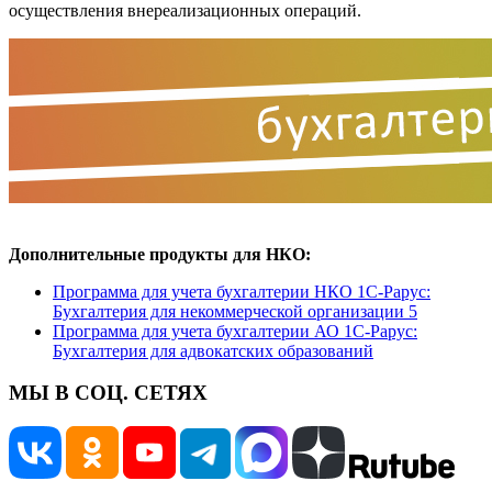
осуществления внереализационных операций.
Дополнительные продукты для НКО:
Программа для учета бухгалтерии НКО 1С-Рарус:
Бухгалтерия для некоммерческой организации 5
Программа для учета бухгалтерии АО 1С-Рарус:
Бухгалтерия для адвокатских образований
МЫ В СОЦ. СЕТЯХ