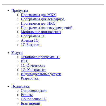
Продукты
Программы для ЖКХ
Программы для ломбардов
Программы для НКО
Программы для госучреждений
Мобильные приложения
Программы 1С
Аренда 1С
1С-Битрикс
Услуги
Установка программ 1С
ИТС
1С-Отчетность
1С: Контрагент
Индивидуальные услуги
Разработка
Поддержка
Сопровождение
Релизы
Обновление 1С
База знаний