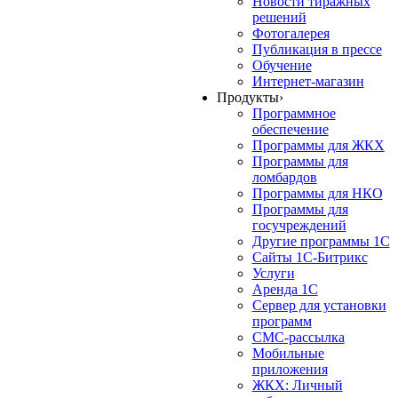
Новости тиражных
решений
Фотогалерея
Публикация в прессе
Обучение
Интернет-магазин
Продукты
›
Программное
обеспечение
Программы для ЖКХ
Программы для
ломбардов
Программы для НКО
Программы для
госучреждений
Другие программы 1С
Сайты 1С-Битрикс
Услуги
Аренда 1С
Сервер для установки
программ
СМС-рассылка
Мобильные
приложения
ЖКХ: Личный