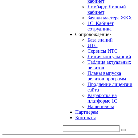
кабинет
Ломбард: Личный
кабинет
Заявки мастера ЖКХ
1С: Кабинет
сотрудника
Сопровождение
›
База знаний
ИТС
Сервисы ИТС
Линия консультаций
Таблица актуальных
релизов
Планы выпуска
релизов программ
Продление лицензии
сайта
Разработка на
платформе 1С
Наши кейсы
Партнерам
Контакты