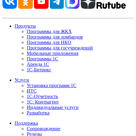
Продукты
Программы для ЖКХ
Программы для ломбардов
Программы для НКО
Программы для госучреждений
Мобильные приложения
Программы 1С
Аренда 1С
1С-Битрикс
Услуги
Установка программ 1С
ИТС
1С-Отчетность
1С: Контрагент
Индивидуальные услуги
Разработка
Поддержка
Сопровождение
Релизы