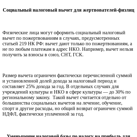
Социальный налоговый вычет для жертвователей-физлиц
Физические лица могут оформить социальный налоговый
вычет по пожертвованиям в случаях, предусмотренных
статьей 219 НК РФ: вычет дают только по пожертвованиям, а
не по любым платежам в адрес НКО. Например, вычет нельзя
получить за взносы в союз, СНТ, ГСК.
Размер вычета ограничен фактически перечисленной суммой
и установленной долей дохода за налоговый период и
составляет 25% дохода за год. В отдельных случаях для
учреждений культуры и НКО в сфере культуры — до 30% по
региональному закону. Такой вычет считается отдельно от
большинства социальных вычетов на лечение, обучение,
спорт и другие расходы, но общий возврат ограничен суммой
НДФЛ, фактически уплаченной за год.
Уменьшение налоговой базы по налогу на прибыль для