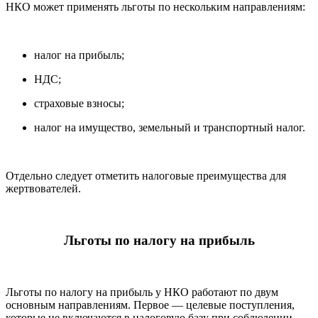
НКО может применять льготы по нескольким направлениям:
налог на прибыль;
НДС;
страховые взносы;
налог на имущество, земельный и транспортный налог.
Отдельно следует отметить налоговые преимущества для
жертвователей.
Льготы по налогу на прибыль
Льготы по налогу на прибыль у НКО работают по двум
основным направлениям. Первое — целевые поступления,
которые не включаются в налоговую базу при соблюдении