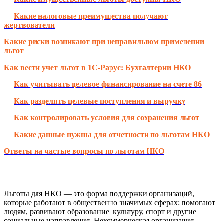
Какие налоговые преимущества получают
жертвователи
Какие риски возникают при неправильном применении
льгот
Как вести учет льгот в 1С-Рарус: Бухгалтерии НКО
Как учитывать целевое финансирование на счете 86
Как разделять целевые поступления и выручку
Как контролировать условия для сохранения льгот
Какие данные нужны для отчетности по льготам НКО
Ответы на частые вопросы по льготам НКО
Льготы для НКО — это форма поддержки организаций,
которые работают в общественно значимых сферах: помогают
людям, развивают образование, культуру, спорт и другие
социальные направления. Некоммерческая организация