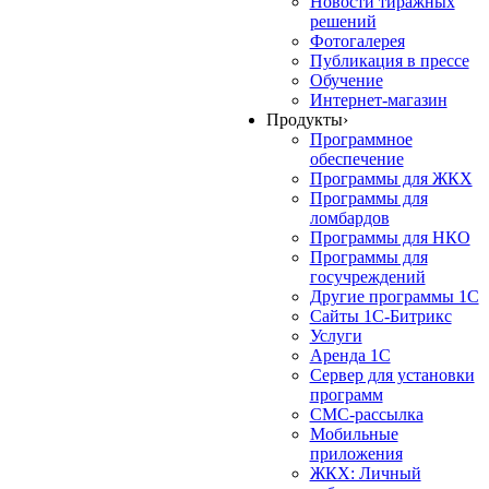
Новости тиражных
решений
Фотогалерея
Публикация в прессе
Обучение
Интернет-магазин
Продукты
›
Программное
обеспечение
Программы для ЖКХ
Программы для
ломбардов
Программы для НКО
Программы для
госучреждений
Другие программы 1С
Сайты 1С-Битрикс
Услуги
Аренда 1С
Сервер для установки
программ
СМС-рассылка
Мобильные
приложения
ЖКХ: Личный