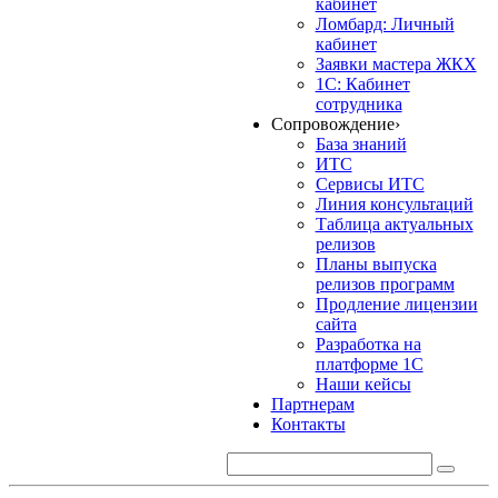
кабинет
Ломбард: Личный
кабинет
Заявки мастера ЖКХ
1С: Кабинет
сотрудника
Сопровождение
›
База знаний
ИТС
Сервисы ИТС
Линия консультаций
Таблица актуальных
релизов
Планы выпуска
релизов программ
Продление лицензии
сайта
Разработка на
платформе 1С
Наши кейсы
Партнерам
Контакты