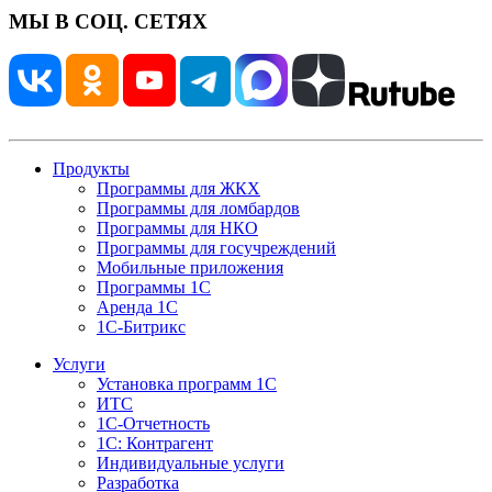
МЫ В СОЦ. СЕТЯХ
Продукты
Программы для ЖКХ
Программы для ломбардов
Программы для НКО
Программы для госучреждений
Мобильные приложения
Программы 1С
Аренда 1С
1С-Битрикс
Услуги
Установка программ 1С
ИТС
1С-Отчетность
1С: Контрагент
Индивидуальные услуги
Разработка