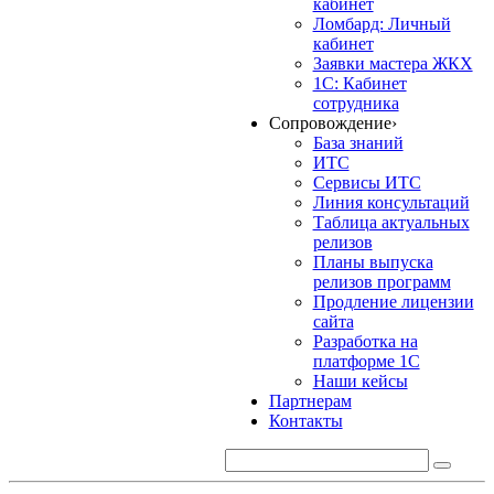
кабинет
Ломбард: Личный
кабинет
Заявки мастера ЖКХ
1С: Кабинет
сотрудника
Сопровождение
›
База знаний
ИТС
Сервисы ИТС
Линия консультаций
Таблица актуальных
релизов
Планы выпуска
релизов программ
Продление лицензии
сайта
Разработка на
платформе 1С
Наши кейсы
Партнерам
Контакты