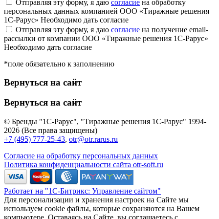
Отправляя эту форму, я даю
согласие
на обработку
персональных данных компанией ООО «Тиражные решения
1С-Рарус»
Необходимо дать согласие
Отправляя эту форму, я даю
согласие
на получение email-
рассылки от компании ООО «Тиражные решения 1С-Рарус»
Необходимо дать согласие
*поле обязательно к заполнению
Вернуться на сайт
Вернуться на сайт
© Бренды "1С-Рарус", "Тиражные решения 1С-Рарус" 1994-
2026 (Все права защищены)
+7 (495) 777-25-43
,
otr@otr.rarus.ru
Согласие на обработку персональных данных
Политика конфиденциальности сайта otr-soft.ru
Работает на "1С-Битрикс: Управление сайтом"
Для персонализации и хранения настроек на Сайте мы
используем cookie файлы, которые сохраняются на Вашем
компьютере. Оставаясь на Сайте, вы соглашаетесь с