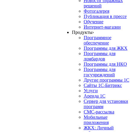
Новости тиражных
решений
Фотогалерея
Публикация в прессе
Обучение
Интернет-магазин
Продукты
›
Программное
обеспечение
Программы для ЖКХ
Программы для
ломбардов
Программы для НКО
Программы для
госучреждений
Другие программы 1С
Сайты 1С-Битрикс
Услуги
Аренда 1С
Сервер для установки
программ
СМС-рассылка
Мобильные
приложения
ЖКХ: Личный