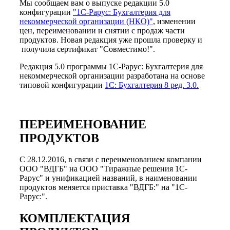
Мы сообщаем вам о выпуске редакции 5.0
конфигурации
"1С-Рарус: Бухгалтерия для
некоммерческой организации (НКО)"
, изменении
цен, переименовании и снятии с продаж части
продуктов. Новая редакция уже прошла проверку и
получила сертификат "Совместимо!".
Редакция 5.0 программы 1С-Рарус: Бухгалтерия для
некоммерческой организации разработана на основе
типовой конфигурации
1С: Бухгалтерия 8 ред. 3.0.
ПЕРЕИМЕНОВАНИЕ
ПРОДУКТОВ
С 28.12.2016, в связи с переименованием компании
ООО "ВДГБ" на ООО "Тиражные решения 1С-
Рарус" и унификацией названий, в наименовании
продуктов меняется приставка "ВДГБ:" на "1С-
Рарус:".
КОМПЛЕКТАЦИЯ