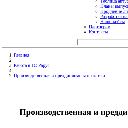
Таблица акту
Планы выпуск
Продление ли
Разработка н
Наши кейсы
Партнерам
Контакты
Главная
Работа в 1С-Рарус
Производственная и преддипломная практика
Производственная и предд