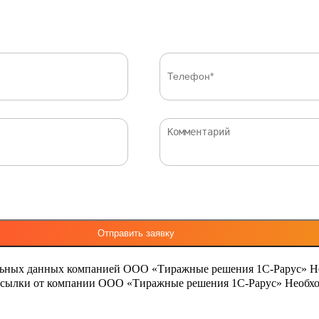
льных данных компанией ООО «Тиражные решения 1С-Рарус»
Н
ассылки от компании ООО «Тиражные решения 1С-Рарус»
Необхо