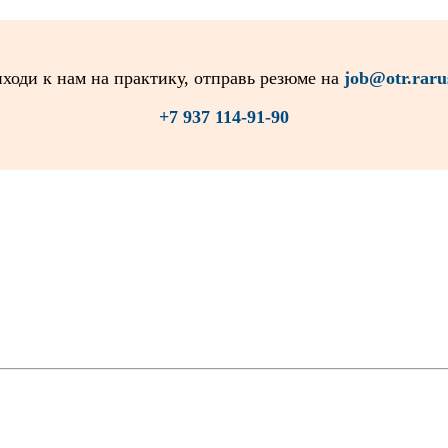
ходи к нам на практику, отправь резюме на
job@otr.raru
+7 937 114-91-90