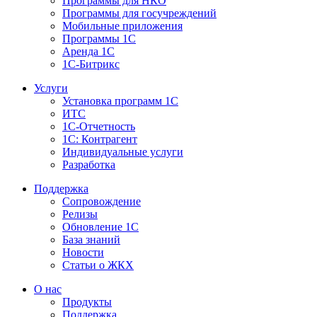
Программы для НКО
Программы для госучреждений
Мобильные приложения
Программы 1С
Аренда 1С
1С-Битрикс
Услуги
Установка программ 1С
ИТС
1С-Отчетность
1С: Контрагент
Индивидуальные услуги
Разработка
Поддержка
Сопровождение
Релизы
Обновление 1С
База знаний
Новости
Статьи о ЖКХ
О нас
Продукты
Поддержка