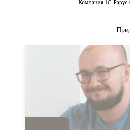
Компания 1С-Рарус 
Пре