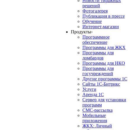
Новости тиражных
решений
Фотогалерея
Публикация в прессе
Обучение
Интернет-магазин
Продукты
›
Программное
обеспечение
Программы для ЖКХ
Программы для
ломбардов
Программы для НКО
Программы для
госучреждений
Другие программы 1С
Сайты 1С-Битрикс
Услуги
Аренда 1С
Сервер для установки
программ
СМС-рассылка
Мобильные
приложения
ЖКХ: Личный