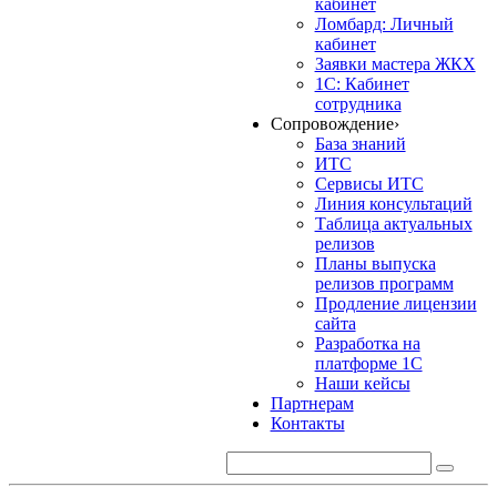
кабинет
Ломбард: Личный
кабинет
Заявки мастера ЖКХ
1С: Кабинет
сотрудника
Сопровождение
›
База знаний
ИТС
Сервисы ИТС
Линия консультаций
Таблица актуальных
релизов
Планы выпуска
релизов программ
Продление лицензии
сайта
Разработка на
платформе 1С
Наши кейсы
Партнерам
Контакты