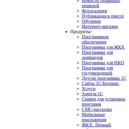
Новости тиражных
решений
Фотогалерея
Публикация в прессе
Обучение
Интернет-магазин
Продукты
›
Программное
обеспечение
Программы для ЖКХ
Программы для
ломбардов
Программы для НКО
Программы для
госучреждений
Другие программы 1С
Сайты 1С-Битрикс
Услуги
Аренда 1С
Сервер для установки
программ
СМС-рассылка
Мобильные
приложения
ЖКХ: Личный