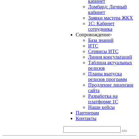
кабинет
Ломбард: Личный
кабинет
Заявки мастера ЖКХ
1С: Кабинет
сотрудника
Сопровождение
›
База знаний
ИТС
Сервисы ИТС
Линия консультаций
Таблица актуальных
релизов
Планы выпуска
релизов программ
Продление лицензии
сайта
Разработка на
платформе 1С
Наши кейсы
Партнерам
Контакты