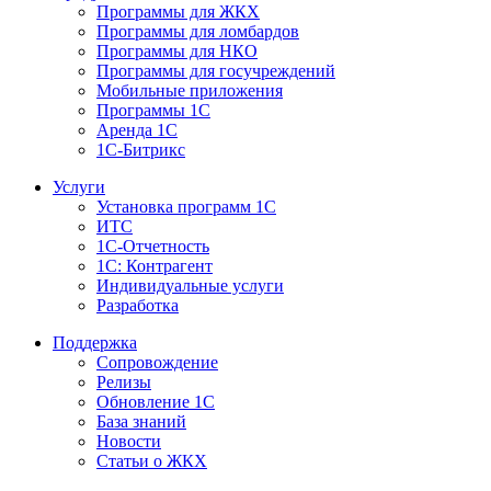
Программы для ЖКХ
Программы для ломбардов
Программы для НКО
Программы для госучреждений
Мобильные приложения
Программы 1С
Аренда 1С
1С-Битрикс
Услуги
Установка программ 1С
ИТС
1С-Отчетность
1С: Контрагент
Индивидуальные услуги
Разработка
Поддержка
Сопровождение
Релизы
Обновление 1С
База знаний
Новости
Статьи о ЖКХ