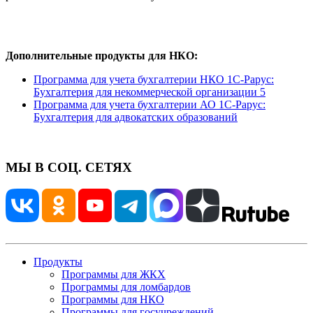
Дополнительные продукты для НКО:
Программа для учета бухгалтерии НКО 1С-Рарус:
Бухгалтерия для некоммерческой организации 5
Программа для учета бухгалтерии АО 1С-Рарус:
Бухгалтерия для адвокатских образований
МЫ В СОЦ. СЕТЯХ
Продукты
Программы для ЖКХ
Программы для ломбардов
Программы для НКО
Программы для госучреждений