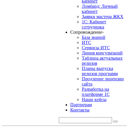
кабинет
Ломбард: Личный
кабинет
Заявки мастера ЖКХ
1С: Кабинет
сотрудника
Сопровождение
›
База знаний
ИТС
Сервисы ИТС
Линия консультаций
Таблица актуальных
релизов
Планы выпуска
релизов программ
Продление лицензии
сайта
Разработка на
платформе 1С
Наши кейсы
Партнерам
Контакты