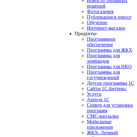
Новости тиражных
решений
Фотогалерея
Публикация в прессе
Обучение
Интернет-магазин
Продукты
›
Программное
обеспечение
Программы для ЖКХ
Программы для
ломбардов
Программы для НКО
Программы для
госучреждений
Другие программы 1С
Сайты 1С-Битрикс
Услуги
Аренда 1С
Сервер для установки
программ
СМС-рассылка
Мобильные
приложения
ЖКХ: Личный