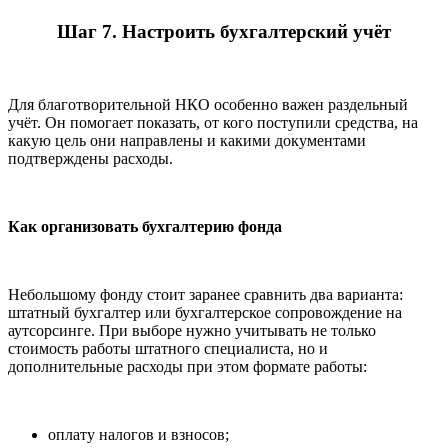
Шаг 7. Настроить бухгалтерский учёт
Для благотворительной НКО особенно важен раздельный
учёт. Он помогает показать, от кого поступили средства, на
какую цель они направлены и какими документами
подтверждены расходы.
Как организовать бухгалтерию фонда
Небольшому фонду стоит заранее сравнить два варианта:
штатный бухгалтер или бухгалтерское сопровождение на
аутсорсинге. При выборе нужно учитывать не только
стоимость работы штатного специалиста, но и
дополнительные расходы при этом формате работы:
оплату налогов и взносов;