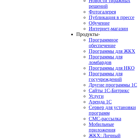
Новости тиражных
решений
Фотогалерея
Публикация в прессе
Обучение
Интернет-магазин
Продукты
›
Программное
обеспечение
Программы для ЖКХ
Программы для
ломбардов
Программы для НКО
Программы для
госучреждений
Другие программы 1С
Сайты 1С-Битрикс
Услуги
Аренда 1С
Сервер для установки
программ
СМС-рассылка
Мобильные
приложения
ЖКХ: Личный