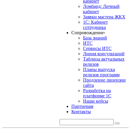
кабинет
Ломбард: Личный
кабинет
Заявки мастера ЖКХ
1С: Кабинет
сотрудника
Сопровождение
›
База знаний
ИТС
Сервисы ИТС
Линия консультаций
Таблица актуальных
релизов
Планы выпуска
релизов программ
Продление лицензии
сайта
Разработка на
платформе 1С
Наши кейсы
Партнерам
Контакты