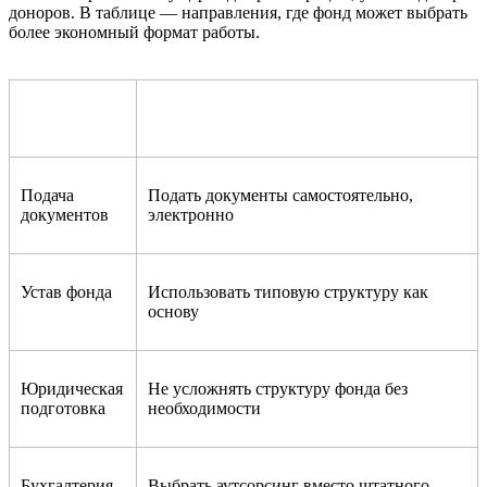
доноров. В таблице — направления, где фонд может выбрать
более экономный формат работы.
Направление
Где можно сократить расходы
Подача
Подать документы самостоятельно,
документов
электронно
Устав фонда
Использовать типовую структуру как
основу
Юридическая
Не усложнять структуру фонда без
подготовка
необходимости
Бухгалтерия
Выбрать аутсорсинг вместо штатного