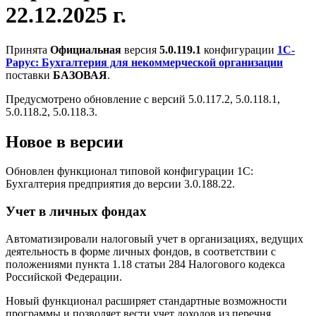
22.12.2025 г.
Принята
Официальная
версия
5.0.119.1
конфигурации
1С-
Рарус: Бухгалтерия для некоммерческой организации
поставки
БАЗОВАЯ
.
Предусмотрено обновление с версий 5.0.117.2, 5.0.118.1,
5.0.118.2, 5.0.118.3.
Новое в версии
Обновлен функционал типовой конфигурации 1С:
Бухгалтерия предприятия до версии 3.0.188.22.
Учет в личных фондах
Автоматизировали налоговый учет в организациях, ведущих
деятельность в форме личных фондов, в соответствии с
положениями пункта 1.18 статьи 284 Налогового кодекса
Российской Федерации.
Новый функционал расширяет стандартные возможности
программы и позволяет вести учет доходов из перечня,