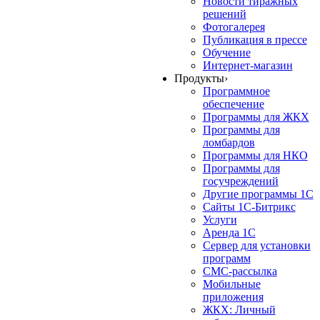
Новости тиражных
решений
Фотогалерея
Публикация в прессе
Обучение
Интернет-магазин
Продукты
›
Программное
обеспечение
Программы для ЖКХ
Программы для
ломбардов
Программы для НКО
Программы для
госучреждений
Другие программы 1С
Сайты 1С-Битрикс
Услуги
Аренда 1С
Сервер для установки
программ
СМС-рассылка
Мобильные
приложения
ЖКХ: Личный