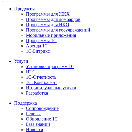
Продукты
Программы для ЖКХ
Программы для ломбардов
Программы для НКО
Программы для госучреждений
Мобильные приложения
Программы 1С
Аренда 1С
1С-Битрикс
Услуги
Установка программ 1С
ИТС
1С-Отчетность
1С: Контрагент
Индивидуальные услуги
Разработка
Поддержка
Сопровождение
Релизы
Обновление 1С
База знаний
Новости