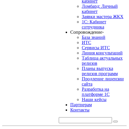
кабинет
Ломбард: Личный
кабинет
Заявки мастера ЖКХ
1С: Кабинет
сотрудника
Сопровождение
›
База знаний
ИТС
Сервисы ИТС
Линия консультаций
Таблица актуальных
релизов
Планы выпуска
релизов программ
Продление лицензии
сайта
Разработка на
платформе 1С
Наши кейсы
Партнерам
Контакты