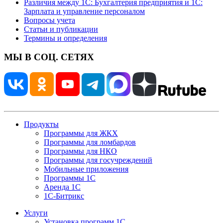
Различия между 1С: Бухгалтерия предприятия и 1С:
Зарплата и управление персоналом
Вопросы учета
Статьи и публикации
Термины и определения
МЫ В СОЦ. СЕТЯХ
Продукты
Программы для ЖКХ
Программы для ломбардов
Программы для НКО
Программы для госучреждений
Мобильные приложения
Программы 1С
Аренда 1С
1С-Битрикс
Услуги
Установка программ 1С