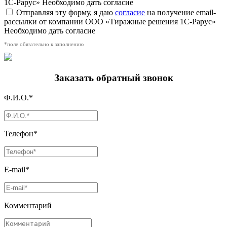
1С-Рарус»
Необходимо дать согласие
Отправляя эту форму, я даю
согласие
на получение email-
рассылки от компании ООО «Тиражные решения 1С-Рарус»
Необходимо дать согласие
*поле обязательно к заполнению
Заказать обратный звонок
Ф.И.О.*
Телефон*
E-mail*
Комментарий