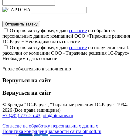
Отправляя эту форму, я даю
согласие
на обработку
персональных данных компанией ООО «Тиражные решения
1С-Рарус»
Необходимо дать согласие
Отправляя эту форму, я даю
согласие
на получение email-
рассылки от компании ООО «Тиражные решения 1С-Рарус»
Необходимо дать согласие
*поле обязательно к заполнению
Вернуться на сайт
Вернуться на сайт
© Бренды "1С-Рарус", "Тиражные решения 1С-Рарус" 1994-
2026 (Все права защищены)
+7 (495) 777-25-43
,
otr@otr.rarus.ru
Согласие на обработку персональных данных
Политика конфиденциальности сайта otr-soft.ru