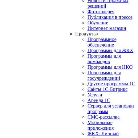
Новости тиражных
решений
Фотогалерея
Публикация в прессе
Обучение
Интернет-магазин
Продукты
›
Программное
обеспечение
Программы для ЖКХ
Программы для
ломбардов
Программы для НКО
Программы для
госучреждений
Другие программы 1С
Сайты 1С-Битрикс
Услуги
Аренда 1С
Сервер для установки
программ
СМС-рассылка
Мобильные
приложения
ЖКХ: Личный