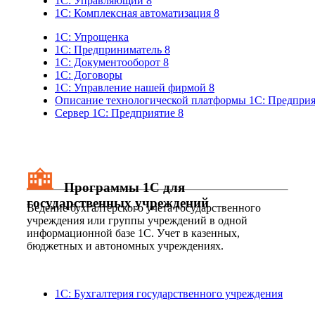
1C: Управляющий 8
1С: Комплексная автоматизация 8
1С: Упрощенка
1С: Предприниматель 8
1С: Документооборот 8
1С: Договоры
1С: Управление нашей фирмой 8
Описание технологической платформы 1С: Предприя
Сервер 1С: Предприятие 8
Программы 1С для
государственных учреждений
Ведение бухгалтерского учета государственного
учреждения или группы учреждений в одной
информационной базе 1С. Учет в казенных,
бюджетных и автономных учреждениях.
1С: Бухгалтерия государственного учреждения