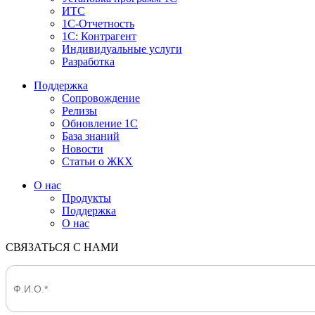
ИТС
1С-Отчетность
1С: Контрагент
Индивидуальные услуги
Разработка
Поддержка
Сопровождение
Релизы
Обновление 1С
База знаний
Новости
Статьи о ЖКХ
О нас
Продукты
Поддержка
О нас
СВЯЗАТЬСЯ С НАМИ