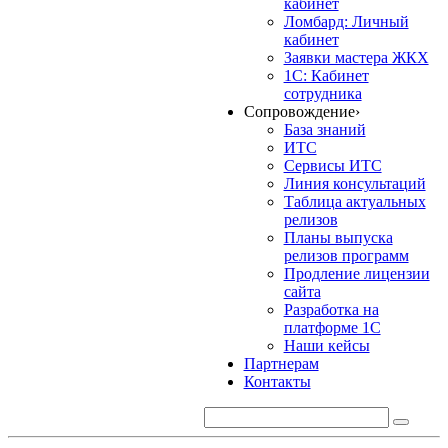
кабинет
Ломбард: Личный
кабинет
Заявки мастера ЖКХ
1С: Кабинет
сотрудника
Сопровождение
›
База знаний
ИТС
Сервисы ИТС
Линия консультаций
Таблица актуальных
релизов
Планы выпуска
релизов программ
Продление лицензии
сайта
Разработка на
платформе 1С
Наши кейсы
Партнерам
Контакты