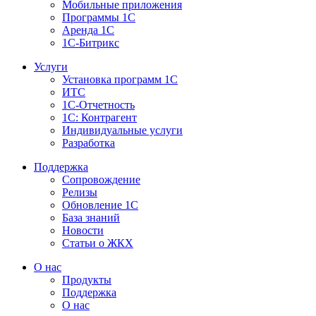
Мобильные приложения
Программы 1С
Аренда 1С
1С-Битрикс
Услуги
Установка программ 1С
ИТС
1С-Отчетность
1С: Контрагент
Индивидуальные услуги
Разработка
Поддержка
Сопровождение
Релизы
Обновление 1С
База знаний
Новости
Статьи о ЖКХ
О нас
Продукты
Поддержка
О нас