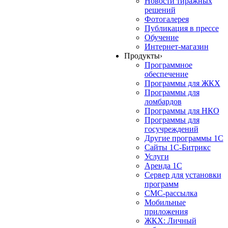
Новости тиражных
решений
Фотогалерея
Публикация в прессе
Обучение
Интернет-магазин
Продукты
›
Программное
обеспечение
Программы для ЖКХ
Программы для
ломбардов
Программы для НКО
Программы для
госучреждений
Другие программы 1С
Сайты 1С-Битрикс
Услуги
Аренда 1С
Сервер для установки
программ
СМС-рассылка
Мобильные
приложения
ЖКХ: Личный