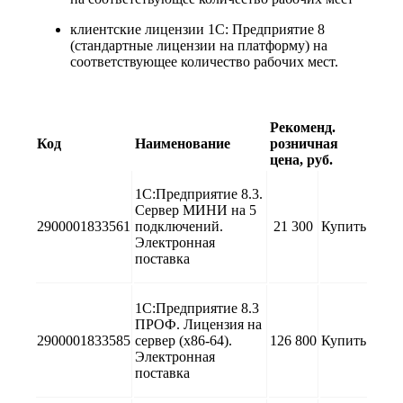
клиентские лицензии 1С: Предприятие 8
(стандартные лицензии на платформу) на
соответствующее количество рабочих мест.
Рекоменд.
Код
Наименование
розничная
цена, руб.
1С:Предприятие 8.3.
Сервер МИНИ на 5
2900001833561
подключений.
21 300
Купить
Электронная
поставка
1С:Предприятие 8.3
ПРОФ. Лицензия на
2900001833585
сервер (x86-64).
126 800
Купить
Электронная
поставка