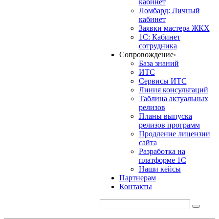
кабинет
Ломбард: Личный
кабинет
Заявки мастера ЖКХ
1С: Кабинет
сотрудника
Сопровождение
›
База знаний
ИТС
Сервисы ИТС
Линия консультаций
Таблица актуальных
релизов
Планы выпуска
релизов программ
Продление лицензии
сайта
Разработка на
платформе 1С
Наши кейсы
Партнерам
Контакты