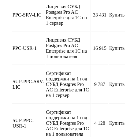
Лицензия СУБД
Postgres Pro AC
PPC-SRV-LIC
33 431
Купить
Enterprise для 1C на
1 сервер
Лицензия СУБД
Postgres Pro AC
PPC-USR-1
16 915
Купить
Enterprise для 1C на
1 пользователя
Сертификат
поддержки на 1 год
SUP-PPC-SRV-
СУБД Postgres Pro
9 787
Купить
LIC
AC Enterprise для 1C
на 1 сервер
Сертификат
поддержки на 1 год
SUP-PPC-
СУБД Postgres Pro
4 128
Купить
USR-1
AC Enterprise для 1C
на 1 пользователя