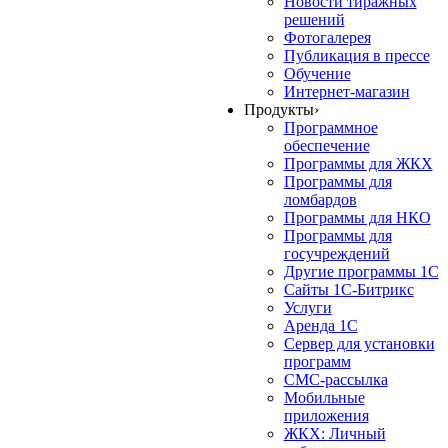
Новости тиражных
решений
Фотогалерея
Публикация в прессе
Обучение
Интернет-магазин
Продукты
›
Программное
обеспечение
Программы для ЖКХ
Программы для
ломбардов
Программы для НКО
Программы для
госучреждений
Другие программы 1С
Сайты 1С-Битрикс
Услуги
Аренда 1С
Сервер для установки
программ
СМС-рассылка
Мобильные
приложения
ЖКХ: Личный