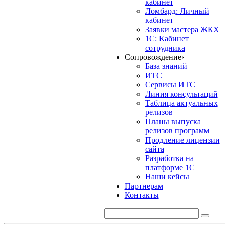
кабинет
Ломбард: Личный
кабинет
Заявки мастера ЖКХ
1С: Кабинет
сотрудника
Сопровождение
›
База знаний
ИТС
Сервисы ИТС
Линия консультаций
Таблица актуальных
релизов
Планы выпуска
релизов программ
Продление лицензии
сайта
Разработка на
платформе 1С
Наши кейсы
Партнерам
Контакты