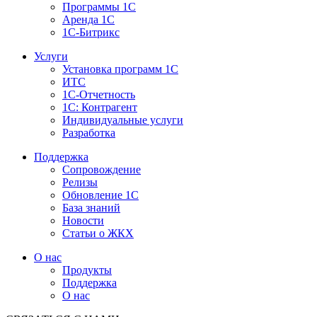
Программы 1С
Аренда 1С
1С-Битрикс
Услуги
Установка программ 1С
ИТС
1С-Отчетность
1С: Контрагент
Индивидуальные услуги
Разработка
Поддержка
Сопровождение
Релизы
Обновление 1С
База знаний
Новости
Статьи о ЖКХ
О нас
Продукты
Поддержка
О нас