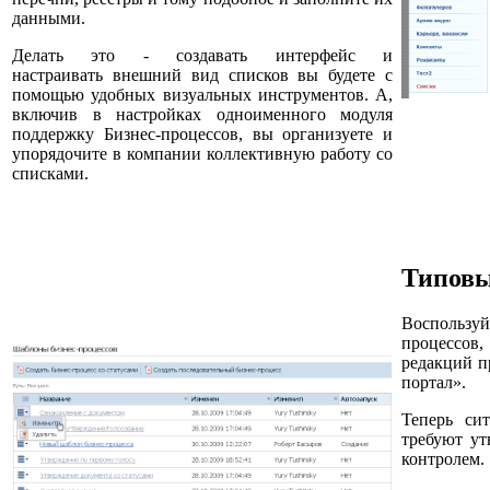
данными.
Делать это - создавать интерфейс и
настраивать внешний вид списков вы будете с
помощью удобных визуальных инструментов. А,
включив в настройках одноименного модуля
поддержку Бизнес-процессов, вы организуете и
упорядочите в компании коллективную работу со
списками.
Типовы
Воспользу
процессов
редакций п
портал».
Теперь си
требуют ут
контролем.