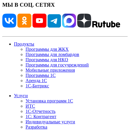
МЫ В СОЦ. СЕТЯХ
Продукты
Программы для ЖКХ
Программы для ломбардов
Программы для НКО
Программы для госучреждений
Мобильные приложения
Программы 1С
Аренда 1С
1С-Битрикс
Услуги
Установка программ 1С
ИТС
1С-Отчетность
1С: Контрагент
Индивидуальные услуги
Разработка