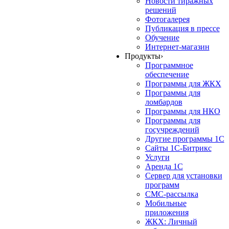
Новости тиражных
решений
Фотогалерея
Публикация в прессе
Обучение
Интернет-магазин
Продукты
›
Программное
обеспечение
Программы для ЖКХ
Программы для
ломбардов
Программы для НКО
Программы для
госучреждений
Другие программы 1С
Сайты 1С-Битрикс
Услуги
Аренда 1С
Сервер для установки
программ
СМС-рассылка
Мобильные
приложения
ЖКХ: Личный