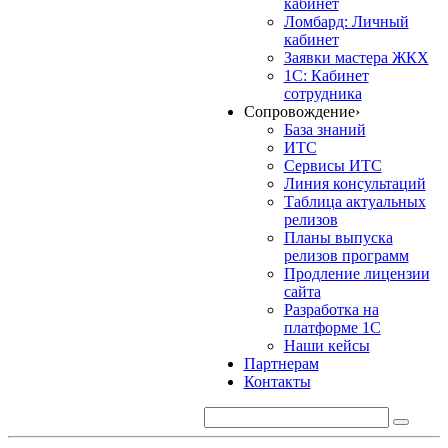
кабинет
Ломбард: Личный
кабинет
Заявки мастера ЖКХ
1С: Кабинет
сотрудника
Сопровождение
›
База знаний
ИТС
Сервисы ИТС
Линия консультаций
Таблица актуальных
релизов
Планы выпуска
релизов программ
Продление лицензии
сайта
Разработка на
платформе 1С
Наши кейсы
Партнерам
Контакты