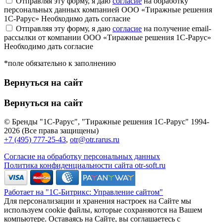
Отправляя эту форму, я даю
согласие
на обработку
персональных данных компанией ООО «Тиражные решения
1С-Рарус»
Необходимо дать согласие
Отправляя эту форму, я даю
согласие
на получение email-
рассылки от компании ООО «Тиражные решения 1С-Рарус»
Необходимо дать согласие
*поле обязательно к заполнению
Вернуться на сайт
Вернуться на сайт
© Бренды "1С-Рарус", "Тиражные решения 1С-Рарус" 1994-
2026 (Все права защищены)
+7 (495) 777-25-43
,
otr@otr.rarus.ru
Согласие на обработку персональных данных
Политика конфиденциальности сайта otr-soft.ru
Работает на "1С-Битрикс: Управление сайтом"
Для персонализации и хранения настроек на Сайте мы
используем cookie файлы, которые сохраняются на Вашем
компьютере. Оставаясь на Сайте, вы соглашаетесь с