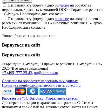
Отправляя эту форму, я даю
согласие
на обработку
персональных данных компанией ООО «Тиражные решения
1С-Рарус»
Необходимо дать согласие
Отправляя эту форму, я даю
согласие
на получение email-
рассылки от компании ООО «Тиражные решения 1С-Рарус»
Необходимо дать согласие
*поле обязательно к заполнению
Вернуться на сайт
Вернуться на сайт
© Бренды "1С-Рарус", "Тиражные решения 1С-Рарус" 1994-
2026 (Все права защищены)
+7 (495) 777-25-43
,
otr@otr.rarus.ru
Согласие на обработку персональных данных
Политика конфиденциальности сайта otr-soft.ru
Работает на "1С-Битрикс: Управление сайтом"
Для персонализации и хранения настроек на Сайте мы
используем cookie файлы, которые сохраняются на Вашем