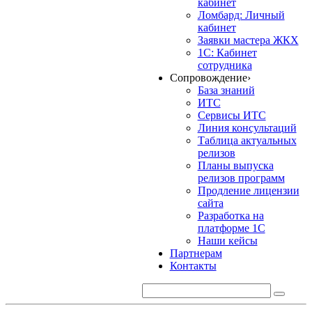
кабинет
Ломбард: Личный
кабинет
Заявки мастера ЖКХ
1С: Кабинет
сотрудника
Сопровождение
›
База знаний
ИТС
Сервисы ИТС
Линия консультаций
Таблица актуальных
релизов
Планы выпуска
релизов программ
Продление лицензии
сайта
Разработка на
платформе 1С
Наши кейсы
Партнерам
Контакты