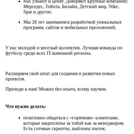
Нас узнают и ценят. Доверяют крупные компании:
Мерседес, Тойота, Билайн, Детский мир, Nike,
Spar и другие.
Мы 28 лет занимаемся разработкой уникальных
программ, сайтов и мобильных приложений.
У нас молодой и веселый коллектив. Лучшая команда по
футболу среди всех IT-компаний региона.
Расширяем свой штат для создания и развития новых
проектов.
Приходи к нам! Можно без опыта, всему научим.
Что нужно делать:
позитивно общаться с «горячими» клиентами,
которые закреплены за тобой как за менеджером.
Есть готовые скрипты, шаблоны писем;