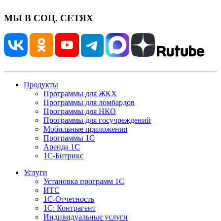
МЫ В СОЦ. СЕТЯХ
Продукты
Программы для ЖКХ
Программы для ломбардов
Программы для НКО
Программы для госучреждений
Мобильные приложения
Программы 1С
Аренда 1С
1С-Битрикс
Услуги
Установка программ 1С
ИТС
1С-Отчетность
1С: Контрагент
Индивидуальные услуги