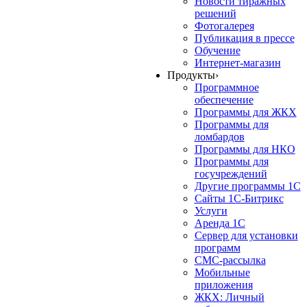
Новости тиражных
решений
Фотогалерея
Публикация в прессе
Обучение
Интернет-магазин
Продукты
›
Программное
обеспечение
Программы для ЖКХ
Программы для
ломбардов
Программы для НКО
Программы для
госучреждений
Другие программы 1С
Сайты 1С-Битрикс
Услуги
Аренда 1С
Сервер для установки
программ
СМС-рассылка
Мобильные
приложения
ЖКХ: Личный