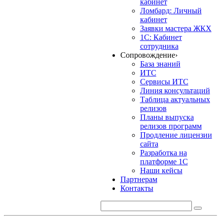
кабинет
Ломбард: Личный
кабинет
Заявки мастера ЖКХ
1С: Кабинет
сотрудника
Сопровождение
›
База знаний
ИТС
Сервисы ИТС
Линия консультаций
Таблица актуальных
релизов
Планы выпуска
релизов программ
Продление лицензии
сайта
Разработка на
платформе 1С
Наши кейсы
Партнерам
Контакты