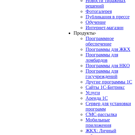
Новости тиражных
решений
Фотогалерея
Публикация в прессе
Обучение
Интернет-магазин
Продукты
›
Программное
обеспечение
Программы для ЖКХ
Программы для
ломбардов
Программы для НКО
Программы для
госучреждений
Другие программы 1С
Сайты 1С-Битрикс
Услуги
Аренда 1С
Сервер для установки
программ
СМС-рассылка
Мобильные
приложения
ЖКХ: Личный