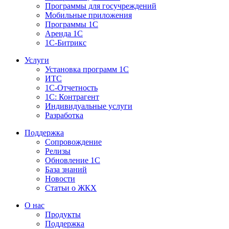
Программы для госучреждений
Мобильные приложения
Программы 1С
Аренда 1С
1С-Битрикс
Услуги
Установка программ 1С
ИТС
1С-Отчетность
1С: Контрагент
Индивидуальные услуги
Разработка
Поддержка
Сопровождение
Релизы
Обновление 1С
База знаний
Новости
Статьи о ЖКХ
О нас
Продукты
Поддержка