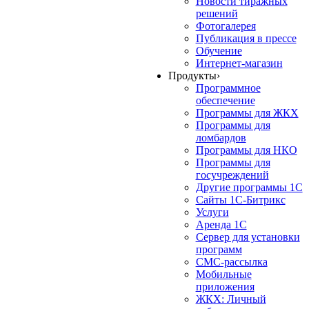
Новости тиражных
решений
Фотогалерея
Публикация в прессе
Обучение
Интернет-магазин
Продукты
›
Программное
обеспечение
Программы для ЖКХ
Программы для
ломбардов
Программы для НКО
Программы для
госучреждений
Другие программы 1С
Сайты 1С-Битрикс
Услуги
Аренда 1С
Сервер для установки
программ
СМС-рассылка
Мобильные
приложения
ЖКХ: Личный