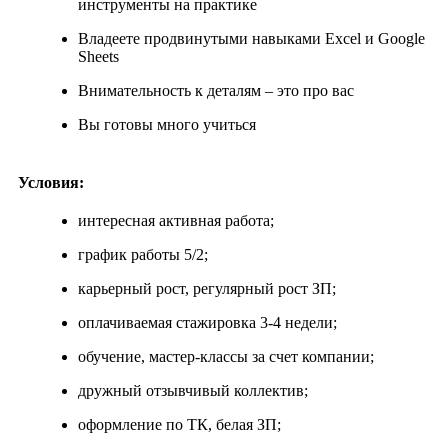
инструменты на практике
Владеете продвинутыми навыками Excel и Google
Sheets
Внимательность к деталям – это про вас
Вы готовы много учиться
Условия:
интересная активная работа;
график работы 5/2;
карьерный рост, регулярный рост ЗП;
оплачиваемая стажировка 3-4 недели;
обучение, мастер-классы за счет компании;
дружный отзывчивый коллектив;
оформление по ТК, белая ЗП;