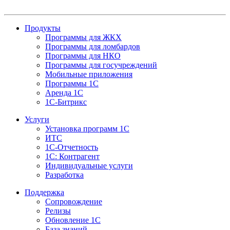
Продукты
Программы для ЖКХ
Программы для ломбардов
Программы для НКО
Программы для госучреждений
Мобильные приложения
Программы 1С
Аренда 1С
1С-Битрикс
Услуги
Установка программ 1С
ИТС
1С-Отчетность
1С: Контрагент
Индивидуальные услуги
Разработка
Поддержка
Сопровождение
Релизы
Обновление 1С
База знаний