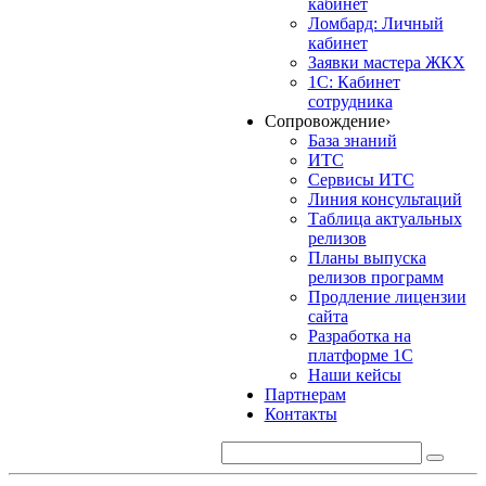
кабинет
Ломбард: Личный
кабинет
Заявки мастера ЖКХ
1С: Кабинет
сотрудника
Сопровождение
›
База знаний
ИТС
Сервисы ИТС
Линия консультаций
Таблица актуальных
релизов
Планы выпуска
релизов программ
Продление лицензии
сайта
Разработка на
платформе 1С
Наши кейсы
Партнерам
Контакты