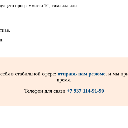
едущего программиста 1С, тимлида или
тиве.
н.
 себя в стабильной сфере:
отправь нам резюме
, и мы пр
время.
Телефон для связи
+7 937 114-91-90