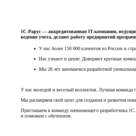
1С-Рарус — аккредитованная IT-компания, ведущи
ведение учета, делают работу предприятий прозрач
У нас более 150 000 клиентов из России и стр
Нас узнают и ценят. Доверяют крупные компани
Мы 28 лет занимаемся разработкой уникальн
У нас молодой и веселый коллектив. Лучшая команда п
Мы расширяем свой штат для создания и развития нов
Приглашаем в команду начинающего разработчика 1С. 
и поможем с обучением.