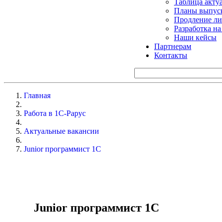
Таблица акту
Планы выпуск
Продление ли
Разработка н
Наши кейсы
Партнерам
Контакты
Главная
Работа в 1С-Рарус
Актуальные вакансии
Junior программист 1С
Junior программист 1С