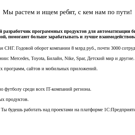
Мы растем и ищем ребят, с кем нам по пути!
й разработчик программных продуктов для автоматизации 
ной, помогают больше зарабатывать и лучше взаимодействов
ан СНГ. Годовой оборот компании 8 млрд руб., почти 3000 сотруд
и: Mercedes, Toyota, Билайн, Nike, Spar, Детский мир и другие.
ых программ, сайтов и мобильных приложений.
о футболу среди всех IT-компаний региона.
ых продуктов.
Ты будешь работать над проектами на платформе 1С:Предприят