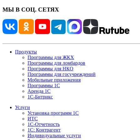
МЫ В СОЦ. СЕТЯХ
Продукты
Программы для ЖКХ
Программы для ломбардов
Программы для НКО
Программы для госучреждений
Мобильные приложения
Программы 1С
Аренда 1С
1С-Битрикс
Услуги
Установка программ 1С
ИТС
1С-Отчетность
1С: Контрагент
Индивидуальные услуги