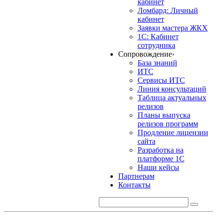
кабинет
Ломбард: Личный
кабинет
Заявки мастера ЖКХ
1С: Кабинет
сотрудника
Сопровождение
›
База знаний
ИТС
Сервисы ИТС
Линия консультаций
Таблица актуальных
релизов
Планы выпуска
релизов программ
Продление лицензии
сайта
Разработка на
платформе 1С
Наши кейсы
Партнерам
Контакты