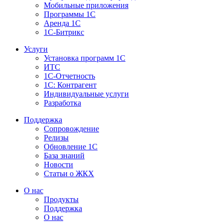
Мобильные приложения
Программы 1С
Аренда 1С
1С-Битрикс
Услуги
Установка программ 1С
ИТС
1С-Отчетность
1С: Контрагент
Индивидуальные услуги
Разработка
Поддержка
Сопровождение
Релизы
Обновление 1С
База знаний
Новости
Статьи о ЖКХ
О нас
Продукты
Поддержка
О нас