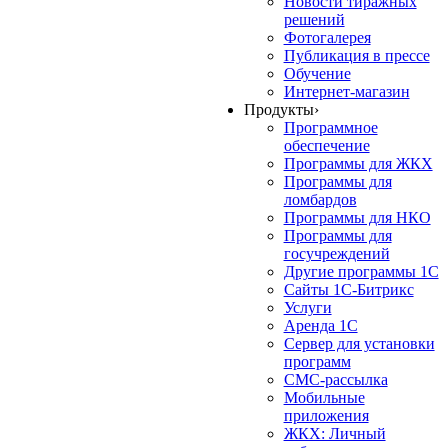
Новости тиражных
решений
Фотогалерея
Публикация в прессе
Обучение
Интернет-магазин
Продукты
›
Программное
обеспечение
Программы для ЖКХ
Программы для
ломбардов
Программы для НКО
Программы для
госучреждений
Другие программы 1С
Сайты 1С-Битрикс
Услуги
Аренда 1С
Сервер для установки
программ
СМС-рассылка
Мобильные
приложения
ЖКХ: Личный