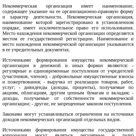
Некоммерческая организация имеет наименование,
содержащее указание на ее организационно-правовую форму
и характер деятельности. Некоммерческая организация,
наименование которой зарегистрировано в установленном
порядке, имеет исключительное право его использования.
Место нахождения некоммерческой организации определяется
местом ее государственной регистрации. Наименование и
место нахождения некоммерческой организации указываются
в ее учредительных документах.
Источниками формирования имущества некоммерческой
организации в денежной и иных формах являются: -
регулярные и единовременные поступления от учредителей
(участников, членов); - добровольные имущественные взносы
и пожертвования; - выручка от реализации товаров, работ,
услуг; - дивиденды (доходы, проценты), получаемые по
акциям, облигациям, другим ценным бумагам и вкладам; -
доходы, получаемые от собственности некоммерческой
организации; - другие, не запрещенные законом поступления.
Законами могут устанавливаться ограничения на источники
доходов некоммерческих организаций отдельных видов.
Источниками формирования имущества государственной
корпорации могут являться регулярные и (или)