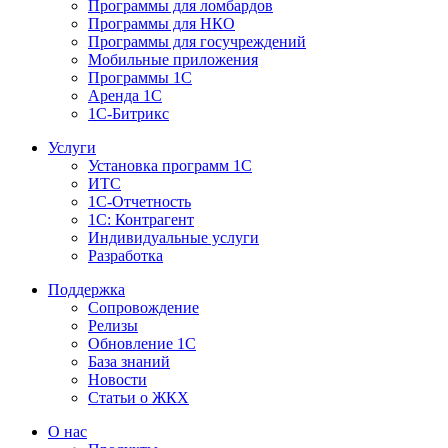
Программы для ломбардов
Программы для НКО
Программы для госучреждений
Мобильные приложения
Программы 1С
Аренда 1С
1С-Битрикс
Услуги
Установка программ 1С
ИТС
1С-Отчетность
1С: Контрагент
Индивидуальные услуги
Разработка
Поддержка
Сопровождение
Релизы
Обновление 1С
База знаний
Новости
Статьи о ЖКХ
О нас