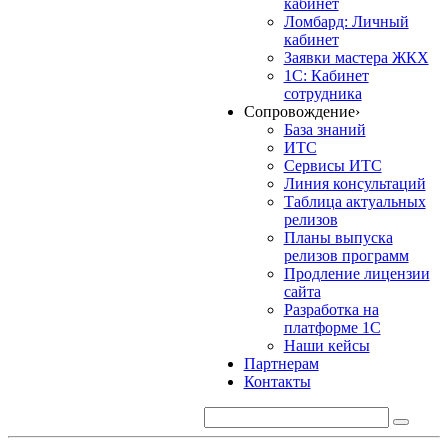
кабинет
Ломбард: Личный
кабинет
Заявки мастера ЖКХ
1С: Кабинет
сотрудника
Сопровождение
›
База знаний
ИТС
Сервисы ИТС
Линия консультаций
Таблица актуальных
релизов
Планы выпуска
релизов программ
Продление лицензии
сайта
Разработка на
платформе 1С
Наши кейсы
Партнерам
Контакты