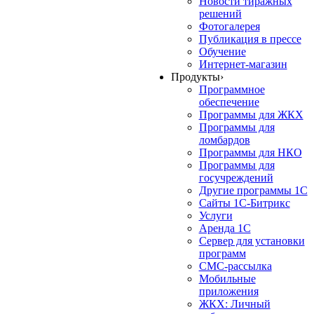
Новости тиражных
решений
Фотогалерея
Публикация в прессе
Обучение
Интернет-магазин
Продукты
›
Программное
обеспечение
Программы для ЖКХ
Программы для
ломбардов
Программы для НКО
Программы для
госучреждений
Другие программы 1С
Сайты 1С-Битрикс
Услуги
Аренда 1С
Сервер для установки
программ
СМС-рассылка
Мобильные
приложения
ЖКХ: Личный