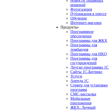
Новости тиражных
решений
Фотогалерея
Публикация в прессе
Обучение
Интернет-магазин
Продукты
›
Программное
обеспечение
Программы для ЖКХ
Программы для
ломбардов
Программы для НКО
Программы для
госучреждений
Другие программы 1С
Сайты 1С-Битрикс
Услуги
Аренда 1С
Сервер для установки
программ
СМС-рассылка
Мобильные
приложения
ЖКХ: Личный