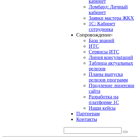
кабинет
Ломбард: Личный
кабинет
Заявки мастера ЖКХ
1С: Кабинет
сотрудника
Сопровождение
›
База знаний
ИТС
Сервисы ИТС
Линия консультаций
Таблица актуальных
релизов
Планы выпуска
релизов программ
Продление лицензии
сайта
Разработка на
платформе 1С
Наши кейсы
Партнерам
Контакты