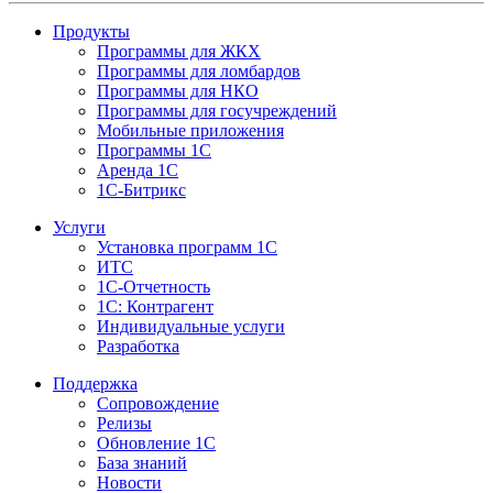
Продукты
Программы для ЖКХ
Программы для ломбардов
Программы для НКО
Программы для госучреждений
Мобильные приложения
Программы 1С
Аренда 1С
1С-Битрикс
Услуги
Установка программ 1С
ИТС
1С-Отчетность
1С: Контрагент
Индивидуальные услуги
Разработка
Поддержка
Сопровождение
Релизы
Обновление 1С
База знаний
Новости