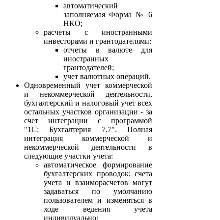
автоматический
заполняемая Форма № 6
НКО;
расчеты с иностранными
инвесторами и грантодателями:
отчеты в валюте для
иностранных
грантодателей;
учет валютных операций.
Одновременный учет коммерческой
и некоммерческой деятельности,
бухгалтерский и налоговый учет всех
остальных участков организации - за
счет интеграции с программой
"1С: Бухгалтерия 7.7". Полная
интеграция коммерческой и
некоммерческой деятельности в
следующие участки учета:
автоматическое формирование
бухгалтерских проводок; счета
учета и взаиморасчетов могут
задаваться по умолчанию
пользователем и изменяться в
ходе ведения учета
индивидуально;