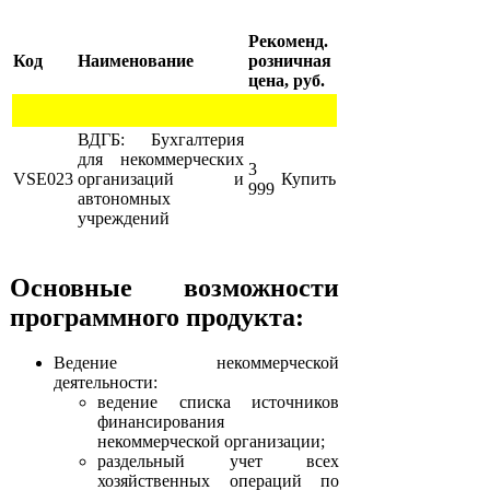
Рекоменд.
Код
Наименование
розничная
цена, руб.
ВДГБ: Бухгалтерия
для некоммерческих
3
VSE023
организаций и
Купить
999
автономных
учреждений
Основные возможности
программного продукта:
Ведение некоммерческой
деятельности:
ведение списка источников
финансирования
некоммерческой организации;
раздельный учет всех
хозяйственных операций по