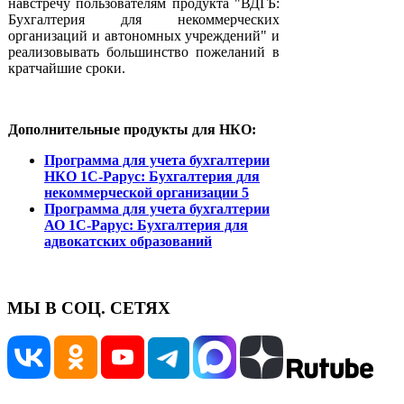
навстречу пользователям продукта "ВДГБ:
Бухгалтерия для некоммерческих
организаций и автономных учреждений" и
реализовывать большинство пожеланий в
кратчайшие сроки.
Дополнительные продукты для НКО:
Программа для учета бухгалтерии
НКО 1С-Рарус: Бухгалтерия для
некоммерческой организации 5
Программа для учета бухгалтерии
АО 1С-Рарус: Бухгалтерия для
адвокатских образований
МЫ В СОЦ. СЕТЯХ