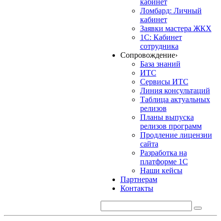
кабинет
Ломбард: Личный
кабинет
Заявки мастера ЖКХ
1С: Кабинет
сотрудника
Сопровождение
›
База знаний
ИТС
Сервисы ИТС
Линия консультаций
Таблица актуальных
релизов
Планы выпуска
релизов программ
Продление лицензии
сайта
Разработка на
платформе 1С
Наши кейсы
Партнерам
Контакты