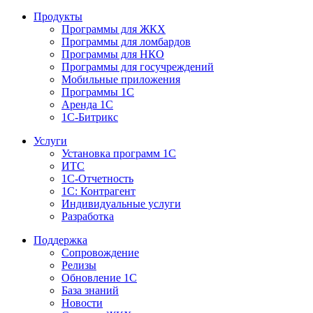
Продукты
Программы для ЖКХ
Программы для ломбардов
Программы для НКО
Программы для госучреждений
Мобильные приложения
Программы 1С
Аренда 1С
1С-Битрикс
Услуги
Установка программ 1С
ИТС
1С-Отчетность
1С: Контрагент
Индивидуальные услуги
Разработка
Поддержка
Сопровождение
Релизы
Обновление 1С
База знаний
Новости