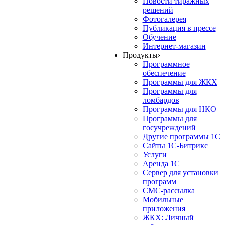
Новости тиражных
решений
Фотогалерея
Публикация в прессе
Обучение
Интернет-магазин
Продукты
›
Программное
обеспечение
Программы для ЖКХ
Программы для
ломбардов
Программы для НКО
Программы для
госучреждений
Другие программы 1С
Сайты 1С-Битрикс
Услуги
Аренда 1С
Сервер для установки
программ
СМС-рассылка
Мобильные
приложения
ЖКХ: Личный