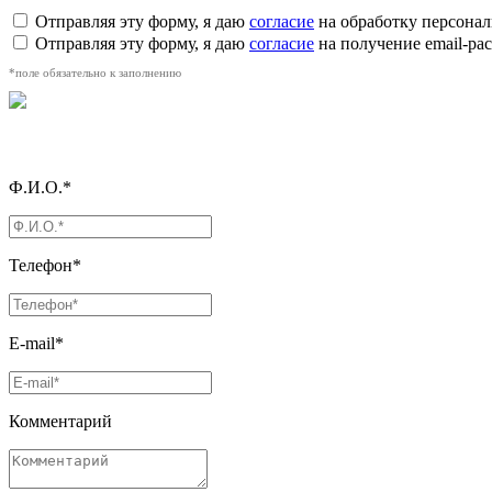
Отправляя эту форму, я даю
согласие
на обработку персона
Отправляя эту форму, я даю
согласие
на получение email-р
*поле обязательно к заполнению
Ф.И.О.*
Телефон*
E-mail*
Комментарий