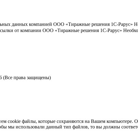
льных данных компанией ООО «Тиражные решения 1С-Рарус»
Н
ассылки от компании ООО «Тиражные решения 1С-Рарус»
Необхо
6 (Все права защищены)
ем cookie файлы, которые сохраняются на Вашем компьютере. Ос
чтобы мы использовали данный тип файлов, то вы должны соотве