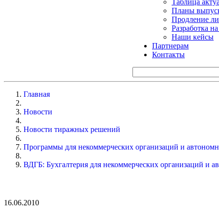
Таблица акту
Планы выпуск
Продление ли
Разработка н
Наши кейсы
Партнерам
Контакты
Главная
Новости
Новости тиражных решений
Программы для некоммерческих организаций и автоном
ВДГБ: Бухгалтерия для некоммерческих организаций и а
16.06.2010