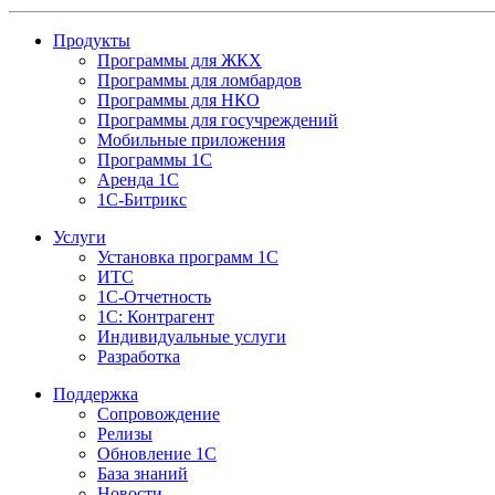
Продукты
Программы для ЖКХ
Программы для ломбардов
Программы для НКО
Программы для госучреждений
Мобильные приложения
Программы 1С
Аренда 1С
1С-Битрикс
Услуги
Установка программ 1С
ИТС
1С-Отчетность
1С: Контрагент
Индивидуальные услуги
Разработка
Поддержка
Сопровождение
Релизы
Обновление 1С
База знаний
Новости