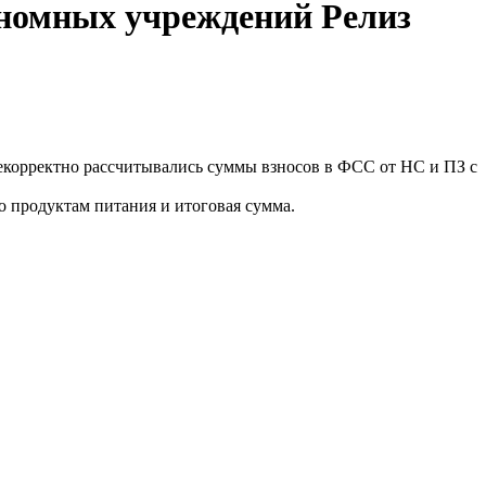
ономных учреждений Релиз
екорректно рассчитывались суммы взносов в ФСС от НС и ПЗ с
о продуктам питания и итоговая сумма.