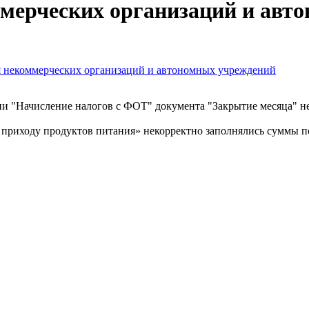
мерческих организаций и авт
я некоммерческих организаций и автономных учреждений
и "Начисление налогов с ФОТ" документа "Закрытие месяца" н
 приходу продуктов питания» некорректно заполнялись суммы п