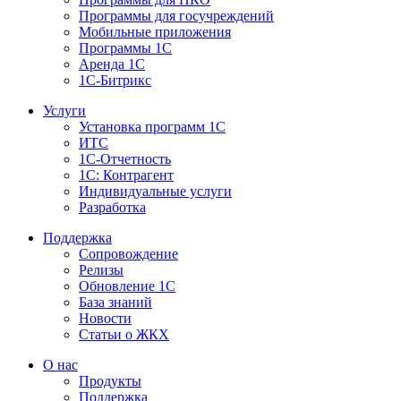
Программы для госучреждений
Мобильные приложения
Программы 1С
Аренда 1С
1С-Битрикс
Услуги
Установка программ 1С
ИТС
1С-Отчетность
1С: Контрагент
Индивидуальные услуги
Разработка
Поддержка
Сопровождение
Релизы
Обновление 1С
База знаний
Новости
Статьи о ЖКХ
О нас
Продукты
Поддержка