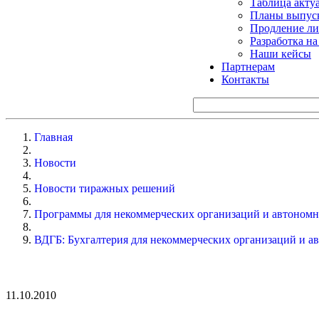
Таблица акту
Планы выпуск
Продление ли
Разработка н
Наши кейсы
Партнерам
Контакты
Главная
Новости
Новости тиражных решений
Программы для некоммерческих организаций и автоном
ВДГБ: Бухгалтерия для некоммерческих организаций и а
11.10.2010