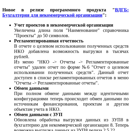
Новое в релизе программного продукта "
ВДГБ:
Бухгалтерия для некоммерческой организации
"
:
Учет проектов в некоммерческой организации
Увеличена длина поля "Наименование" справочника
"Проекты" до 50 символов.
Регламентированная отчетность
В отчете о целевом использовании полученных средств
НКО добавлена возможность выгрузки в тысячах
рублей.
Из меню "НКО -> Отчеты -> Регламентированные
отчеты" удален отчет по форме №6 "Отчет о целевом
использовании полученных средств". Данный отчет
доступен в списке регламентированных отчетов в меню
"Отчеты -> Регламентированные отчеты".
Обмен данными
При полном обмене данными между идентичными
конфигурациями теперь происходит обмен данными по
источникам финансирования, проектам и другим
объектам учета в НКО.
Обмен данными с ЗУП
Обновлена обработка выгрузки данных из ЗУП8 в
бухгалтерию для некоммерческой организации 8. Теперь
возможна выгрузка данных из ЗУП8 релиза 2.5.22.