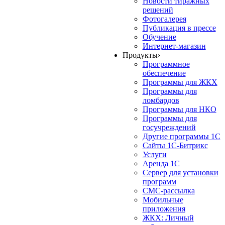
Новости тиражных
решений
Фотогалерея
Публикация в прессе
Обучение
Интернет-магазин
Продукты
›
Программное
обеспечение
Программы для ЖКХ
Программы для
ломбардов
Программы для НКО
Программы для
госучреждений
Другие программы 1С
Сайты 1С-Битрикс
Услуги
Аренда 1С
Сервер для установки
программ
СМС-рассылка
Мобильные
приложения
ЖКХ: Личный