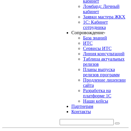
кабинет
Ломбард: Личный
кабинет
Заявки мастера ЖКХ
1С: Кабинет
сотрудника
Сопровождение
›
База знаний
ИТС
Сервисы ИТС
Линия консультаций
Таблица актуальных
релизов
Планы выпуска
релизов программ
Продление лицензии
сайта
Разработка на
платформе 1С
Наши кейсы
Партнерам
Контакты