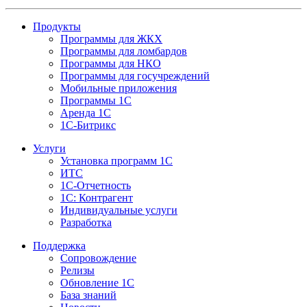
Продукты
Программы для ЖКХ
Программы для ломбардов
Программы для НКО
Программы для госучреждений
Мобильные приложения
Программы 1С
Аренда 1С
1С-Битрикс
Услуги
Установка программ 1С
ИТС
1С-Отчетность
1С: Контрагент
Индивидуальные услуги
Разработка
Поддержка
Сопровождение
Релизы
Обновление 1С
База знаний