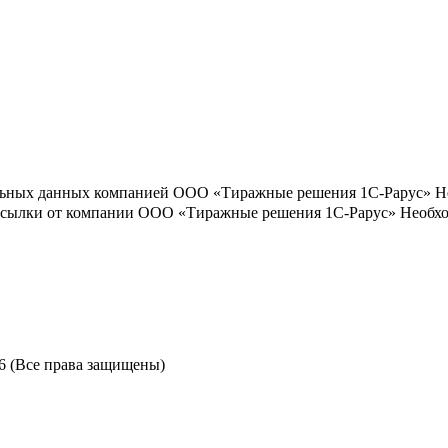
льных данных компанией ООО «Тиражные решения 1С-Рарус»
Н
ассылки от компании ООО «Тиражные решения 1С-Рарус»
Необхо
6 (Все права защищены)