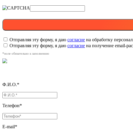
Отправляя эту форму, я даю
согласие
на обработку персона
Отправляя эту форму, я даю
согласие
на получение email-р
*поле обязательно к заполнению
Ф.И.О.*
Телефон*
E-mail*