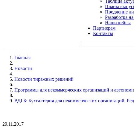
Таблица акту
Планы выпуск
Продление ли
Разработка н
Наши кейсы
Партнерам
Контакты
Главная
Новости
Новости тиражных решений
Программы для некоммерческих организаций и автоном
ВДГБ: Бухгалтерия для некоммерческих организаций. Ред
29.11.2017