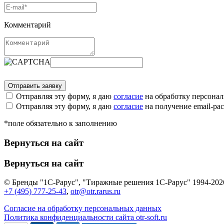
Комментарий
Отправляя эту форму, я даю
согласие
на обработку персона
Отправляя эту форму, я даю
согласие
на получение email-р
*поле обязательно к заполнению
Вернуться на сайт
Вернуться на сайт
© Бренды "1С-Рарус", "Тиражные решения 1С-Рарус" 1994-202
+7 (495) 777-25-43
,
otr@otr.rarus.ru
Согласие на обработку персональных данных
Политика конфиденциальности сайта otr-soft.ru