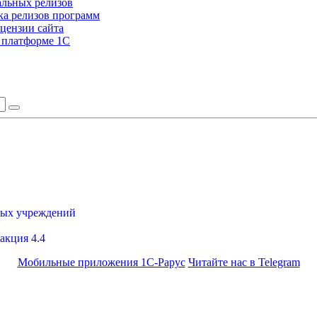
альных релизов
а релизов программ
цензии сайта
а платформе 1С
ных учреждений
акция 4.4
Мобильные приложения 1С-Рарус
Читайте нас в Telegram