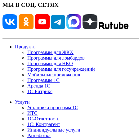
МЫ В СОЦ. СЕТЯХ
Продукты
Программы для ЖКХ
Программы для ломбардов
Программы для НКО
Программы для госучреждений
Мобильные приложения
Программы 1С
Аренда 1С
1С-Битрикс
Услуги
Установка программ 1С
ИТС
1С-Отчетность
1С: Контрагент
Индивидуальные услуги
Разработка