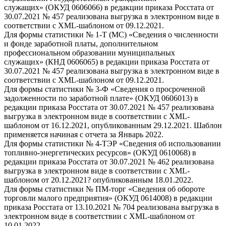
служащих» (ОКУД 0606066) в редакции приказа Росстата от
30.07.2021 № 457 реализована выгрузка в электронном виде в
соответствии с XML-шаблоном от 09.12.2021.
Для формы статистики № 1-Т (МС) «Сведения о численности
и фонде заработной платы, дополнительном
профессиональном образовании муниципальных
служащих» (КНД 0606065) в редакции приказа Росстата от
30.07.2021 № 457 реализована выгрузка в электронном виде в
соответствии с XML-шаблоном от 09.12.2021.
Для формы статистики № 3-Ф «Сведения о просроченной
задолженности по заработной плате» (ОКУД 0606013) в
редакции приказа Росстата от 30.07.2021 № 457 реализована
выгрузка в электронном виде в соответствии с XML-
шаблоном от 16.12.2021, опубликованным 29.12.2021. Шаблон
применяется начиная с отчета за Январь 2022.
Для формы статистики № 4-ТЭР «Сведения об использовании
топливно-энергетических ресурсов» (ОКУД 0610068) в
редакции приказа Росстата от 30.07.2021 № 462 реализована
выгрузка в электронном виде в соответствии с XML-
шаблоном от 20.12.2021? опубликованным 18.01.2022.
Для формы статистики № ПМ-торг «Сведения об обороте
торговли малого предприятия» (ОКУД 0614008) в редакции
приказа Росстата от 13.10.2021 № 704 реализована выгрузка в
электронном виде в соответствии с XML-шаблоном от
10.01.2022.