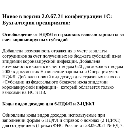
Новое в версии 2.0.67.21 конфигурации 1С:
Бухгалтерия предприятия:
Освобождение от НДФЛ и страховых взносов зарплаты за
счет коронавирусных субсидий
Добавлена возможность отражения в учете зарплаты
сотрудников за счет полученных из бюджета субсидий из-за
эпидемии коронавирусной инфекции. Добавлена
возможность вводить вычет с кодом 620 для доходов с кодом
2000 в документах Начисление зарплаты и Операция учета
НДФЛ. Добавлен новый вид дохода для страховых взносов
«Субсидии из федерального бюджета из-за эпидемии
коронавирусной инфекции», который облагается только
взносами на НС и ПЗ.
Коды видов доходов для 6-НДФЛ и 2-НДФЛ
Обновлены коды видов доходов, используемые при
заполнении формы 6-НДФЛ и справок о доходах (2-НДФЛ)
для сотрудников (Приказ ФНС России от 28.09.2021 № ЕД-7-