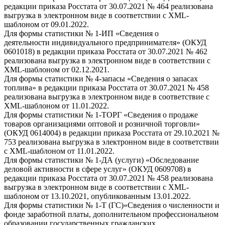
редакции приказа Росстата от 30.07.2021 № 464 реализована
выгрузка в электронном виде в соответствии с XML-
шаблоном от 09.01.2022.
Для формы статистики № 1-ИП «Сведения о
деятельности индивидуального предпринимателя» (ОКУД
0601018) в редакции приказа Росстата от 30.07.2021 № 462
реализована выгрузка в электронном виде в соответствии с
XML-шаблоном от 02.12.2021.
Для формы статистики № 4-запасы «Сведения о запасах
топлива» в редакции приказа Росстата от 30.07.2021 № 458
реализована выгрузка в электронном виде в соответствие с
XML-шаблоном от 11.01.2022.
Для формы статистики № 1-ТОРГ «Сведения о продаже
товаров организациями оптовой и розничной торговли»
(ОКУД 0614004) в редакции приказа Росстата от 29.10.2021 №
753 реализована выгрузка в электронном виде в соответствии
с XML-шаблоном от 11.01.2022.
Для формы статистики № 1-ДА (услуги) «Обследование
деловой активности в сфере услуг» (ОКУД 0609708) в
редакции приказа Росстата от 30.07.2021 № 458 реализована
выгрузка в электронном виде в соответствии с XML-
шаблоном от 13.10.2021, опубликованным 13.01.2022.
Для формы статистики № 1-Т (ГС)«Сведения о численности и
фонде заработной платы, дополнительном профессиональном
образовании государственных гражданских