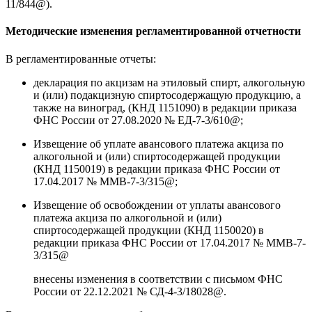
11/844@).
Методические изменения регламентированной отчетности
В регламентированные отчеты:
декларация по акцизам на этиловый спирт, алкогольную
и (или) подакцизную спиртосодержащую продукцию, а
также на виноград, (КНД 1151090) в редакции приказа
ФНС России от 27.08.2020 № ЕД-7-3/610@;
Извещение об уплате авансового платежа акциза по
алкогольной и (или) спиртосодержащей продукции
(КНД 1150019) в редакции приказа ФНС России от
17.04.2017 № ММВ-7-3/315@;
Извещение об освобождении от уплаты авансового
платежа акциза по алкогольной и (или)
спиртосодержащей продукции (КНД 1150020) в
редакции приказа ФНС России от 17.04.2017 № ММВ-7-
3/315@
внесены изменения в соответствии с письмом ФНС
России от 22.12.2021 № СД-4-3/18028@.