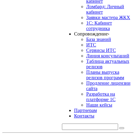
кабинет
Ломбард: Личный
кабинет
Заявки мастера ЖКХ
1С: Кабинет
сотрудника
Сопровождение
›
База знаний
ИТС
Сервисы ИТС
Линия консультаций
Таблица актуальных
релизов
Планы выпуска
релизов программ
Продление лицензии
сайта
Разработка на
платформе 1С
Наши кейсы
Партнерам
Контакты