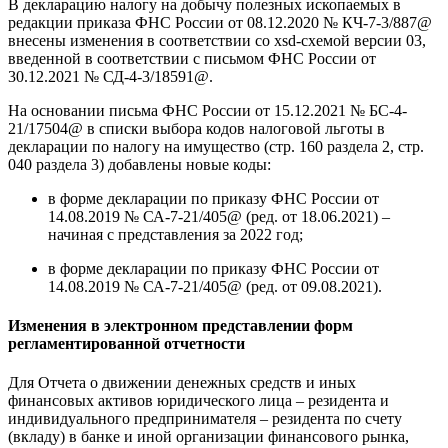
В декларацию налогу на добычу полезных ископаемых в
редакции приказа ФНС России от 08.12.2020 № КЧ-7-3/887@
внесены изменения в соответствии со xsd-схемой версии 03,
введенной в соответствии с письмом ФНС России от
30.12.2021 № СД-4-3/18591@.
На основании письма ФНС России от 15.12.2021 № БС-4-
21/17504@ в списки выбора кодов налоговой льготы в
декларации по налогу на имущество (стр. 160 раздела 2, стр.
040 раздела 3) добавлены новые коды:
в форме декларации по приказу ФНС России от
14.08.2019 № СА-7-21/405@ (ред. от 18.06.2021) –
начиная с представления за 2022 год;
в форме декларации по приказу ФНС России от
14.08.2019 № СА-7-21/405@ (ред. от 09.08.2021).
Изменения в электронном представлении форм
регламентированной отчетности
Для Отчета о движении денежных средств и иных
финансовых активов юридического лица – резидента и
индивидуального предпринимателя – резидента по счету
(вкладу) в банке и иной организации финансового рынка,