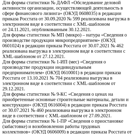
Для формы статистики № ДАФЛ «Обследование деловой
активности организации, осуществляющей деятельность в
сфере финансового лизинга» (ОКУД 0608035) в редакции
приказа Росстата от 30.09.2020 № 599 реализована выгрузка в
электронном виде в соответствии с XML-шаблоном
от 24.11.2021, опубликованным 30.12.2021.
Для формы статистики № МП (микро) – натура «Сведения о
производстве продукции микропредприятием» (ОКУД
0601024) в редакции приказа Росстата от 30.07.2021 № 462
реализована выгрузка в электронном виде в соответствии с
XML-шаблоном от 27.12.2021.
Для формы статистики № 1-ИП (мес) «Сведения о
производстве продукции индивидуальным
предпринимателем» (ОКУД 0610001) в редакции приказа
Росстата от 13.10.2021 № 704 реализована выгрузка в
электронном виде в соответствии с XML-шаблоном от
29.12.2021.
Для формы статистики № 9-КС «Сведения о ценах на
приобретенные основные строительные материалы, детали и
конструкции» (ОКУД 0616004) в редакции приказа Росстата
от 30.07.2021 № 460 реализована выгрузка в электронном
виде в соответствии с XML-шаблоном от 27.09.2021.
Для формы статистики № 1-ПР «Сведения о приостановке
(забастовке) и возобновлении работы трудовых
коллективов» (ОКУД 0606009) в редакции приказа Росстата от