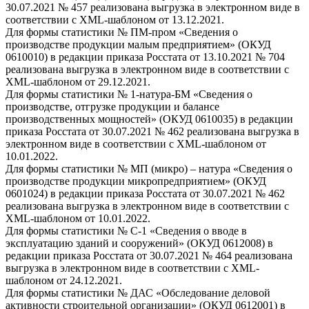
30.07.2021 № 457 реализована выгрузка в электронном виде в
соответствии с XML-шаблоном от 13.12.2021.
Для формы статистики № ПМ-пром «Сведения о
производстве продукции малым предприятием» (ОКУД
0610010) в редакции приказа Росстата от 13.10.2021 № 704
реализована выгрузка в электронном виде в соответствии с
XML-шаблоном от 29.12.2021.
Для формы статистики № 1-натура-БМ «Сведения о
производстве, отгрузке продукции и балансе
производственных мощностей» (ОКУД 0610035) в редакции
приказа Росстата от 30.07.2021 № 462 реализована выгрузка в
электронном виде в соответствии с XML-шаблоном от
10.01.2022.
Для формы статистики № МП (микро) – натура «Сведения о
производстве продукции микропредприятием» (ОКУД
0601024) в редакции приказа Росстата от 30.07.2021 № 462
реализована выгрузка в электронном виде в соответствии с
XML-шаблоном от 10.01.2022.
Для формы статистики № С-1 «Сведения о вводе в
эксплуатацию зданий и сооружений» (ОКУД 0612008) в
редакции приказа Росстата от 30.07.2021 № 464 реализована
выгрузка в электронном виде в соответствии с XML-
шаблоном от 24.12.2021.
Для формы статистики № ДАС «Обследование деловой
активности строительной организации» (ОКУД 0612001) в