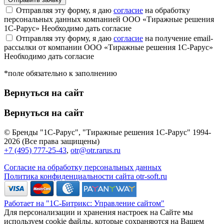
Отправляя эту форму, я даю
согласие
на обработку
персональных данных компанией ООО «Тиражные решения
1С-Рарус»
Необходимо дать согласие
Отправляя эту форму, я даю
согласие
на получение email-
рассылки от компании ООО «Тиражные решения 1С-Рарус»
Необходимо дать согласие
*поле обязательно к заполнению
Вернуться на сайт
Вернуться на сайт
© Бренды "1С-Рарус", "Тиражные решения 1С-Рарус" 1994-
2026 (Все права защищены)
+7 (495) 777-25-43
,
otr@otr.rarus.ru
Согласие на обработку персональных данных
Политика конфиденциальности сайта otr-soft.ru
Работает на "1С-Битрикс: Управление сайтом"
Для персонализации и хранения настроек на Сайте мы
используем cookie файлы, которые сохраняются на Вашем