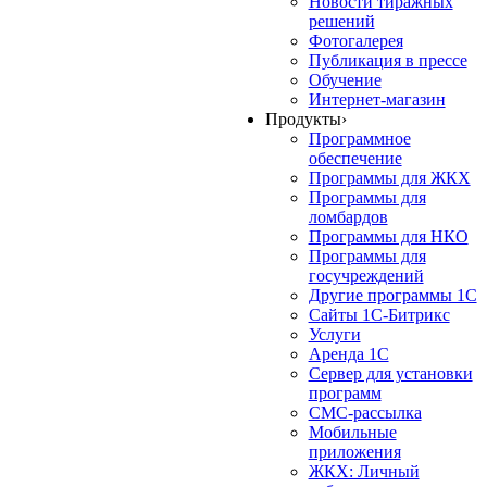
Новости тиражных
решений
Фотогалерея
Публикация в прессе
Обучение
Интернет-магазин
Продукты
›
Программное
обеспечение
Программы для ЖКХ
Программы для
ломбардов
Программы для НКО
Программы для
госучреждений
Другие программы 1С
Сайты 1С-Битрикс
Услуги
Аренда 1С
Сервер для установки
программ
СМС-рассылка
Мобильные
приложения
ЖКХ: Личный