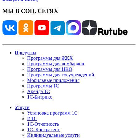
МЫ В СОЦ. СЕТЯХ
Продукты
Программы для ЖКХ
Программы для ломбардов
Программы для НКО
Программы для госучреждений
Мобильные приложения
Программы 1С
Аренда 1С
1С-Битрикс
Услуги
Установка программ 1С
ИТС
1С-Отчетность
1С: Контрагент
Индивидуальные услуги