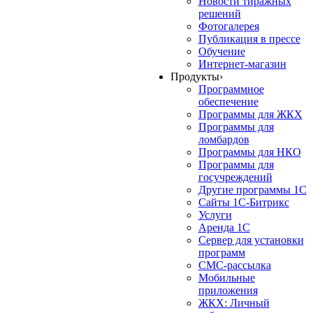
Новости тиражных
решений
Фотогалерея
Публикация в прессе
Обучение
Интернет-магазин
Продукты
›
Программное
обеспечение
Программы для ЖКХ
Программы для
ломбардов
Программы для НКО
Программы для
госучреждений
Другие программы 1С
Сайты 1С-Битрикс
Услуги
Аренда 1С
Сервер для установки
программ
СМС-рассылка
Мобильные
приложения
ЖКХ: Личный