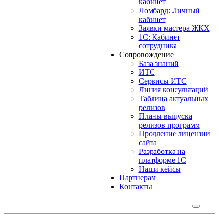
кабинет
Ломбард: Личный
кабинет
Заявки мастера ЖКХ
1С: Кабинет
сотрудника
Сопровождение
›
База знаний
ИТС
Сервисы ИТС
Линия консультаций
Таблица актуальных
релизов
Планы выпуска
релизов программ
Продление лицензии
сайта
Разработка на
платформе 1С
Наши кейсы
Партнерам
Контакты