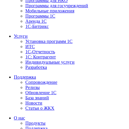
Программы для НКО
Программы для госучреждений
Мобильные приложения
Программы 1С
Аренда 1С
1С-Битрикс
Услуги
Установка программ 1С
ИТС
1С-Отчетность
1С: Контрагент
Индивидуальные услуги
Разработка
Поддержка
Сопровождение
Релизы
Обновление 1С
База знаний
Новости
Статьи о ЖКХ
О нас
Продукты
Поддержка