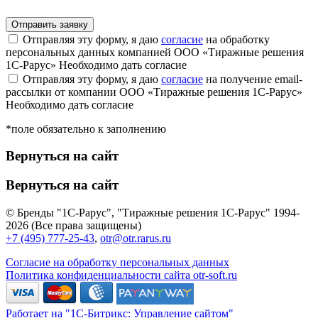
Отправляя эту форму, я даю
согласие
на обработку
персональных данных компанией ООО «Тиражные решения
1С-Рарус»
Необходимо дать согласие
Отправляя эту форму, я даю
согласие
на получение email-
рассылки от компании ООО «Тиражные решения 1С-Рарус»
Необходимо дать согласие
*поле обязательно к заполнению
Вернуться на сайт
Вернуться на сайт
© Бренды "1С-Рарус", "Тиражные решения 1С-Рарус" 1994-
2026 (Все права защищены)
+7 (495) 777-25-43
,
otr@otr.rarus.ru
Согласие на обработку персональных данных
Политика конфиденциальности сайта otr-soft.ru
Работает на "1С-Битрикс: Управление сайтом"