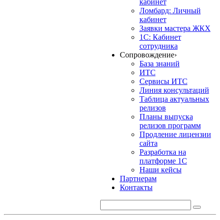
кабинет
Ломбард: Личный
кабинет
Заявки мастера ЖКХ
1С: Кабинет
сотрудника
Сопровождение
›
База знаний
ИТС
Сервисы ИТС
Линия консультаций
Таблица актуальных
релизов
Планы выпуска
релизов программ
Продление лицензии
сайта
Разработка на
платформе 1С
Наши кейсы
Партнерам
Контакты