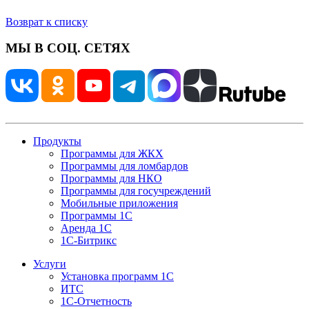
Возврат к списку
МЫ В СОЦ. СЕТЯХ
Продукты
Программы для ЖКХ
Программы для ломбардов
Программы для НКО
Программы для госучреждений
Мобильные приложения
Программы 1С
Аренда 1С
1С-Битрикс
Услуги
Установка программ 1С
ИТС
1С-Отчетность