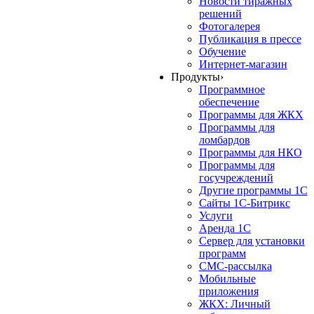
Новости тиражных
решений
Фотогалерея
Публикация в прессе
Обучение
Интернет-магазин
Продукты
›
Программное
обеспечение
Программы для ЖКХ
Программы для
ломбардов
Программы для НКО
Программы для
госучреждений
Другие программы 1С
Сайты 1С-Битрикс
Услуги
Аренда 1С
Сервер для установки
программ
СМС-рассылка
Мобильные
приложения
ЖКХ: Личный