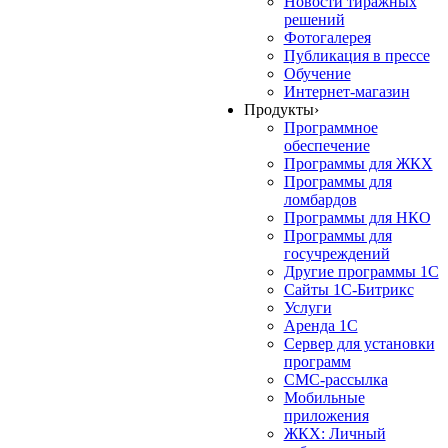
Новости тиражных
решений
Фотогалерея
Публикация в прессе
Обучение
Интернет-магазин
Продукты
›
Программное
обеспечение
Программы для ЖКХ
Программы для
ломбардов
Программы для НКО
Программы для
госучреждений
Другие программы 1С
Сайты 1С-Битрикс
Услуги
Аренда 1С
Сервер для установки
программ
СМС-рассылка
Мобильные
приложения
ЖКХ: Личный