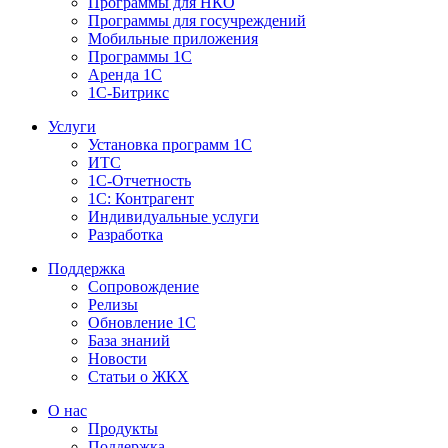
Программы для НКО
Программы для госучреждений
Мобильные приложения
Программы 1С
Аренда 1С
1С-Битрикс
Услуги
Установка программ 1С
ИТС
1С-Отчетность
1С: Контрагент
Индивидуальные услуги
Разработка
Поддержка
Сопровождение
Релизы
Обновление 1С
База знаний
Новости
Статьи о ЖКХ
О нас
Продукты
Поддержка