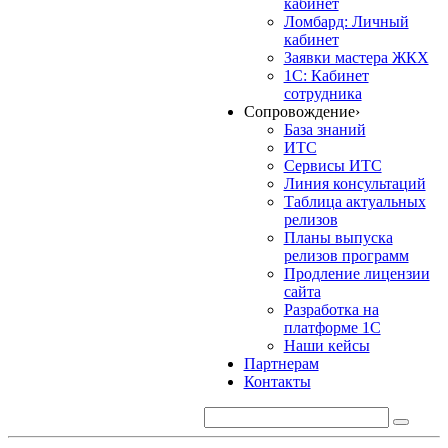
кабинет
Ломбард: Личный
кабинет
Заявки мастера ЖКХ
1С: Кабинет
сотрудника
Сопровождение
›
База знаний
ИТС
Сервисы ИТС
Линия консультаций
Таблица актуальных
релизов
Планы выпуска
релизов программ
Продление лицензии
сайта
Разработка на
платформе 1С
Наши кейсы
Партнерам
Контакты