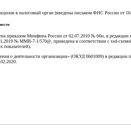
акцизов в налоговый орган (введены письмом ФНС России от 16
ности
на приказом Минфина России от 02.07.2010 № 66н, в редакции 
1.2019 № ММВ-7-1/570@, приведена в соответствии с xsd-схемо
ых показателей).
ия о деятельности организации» (ОКУД 0601009) в редакции при
02.2020.