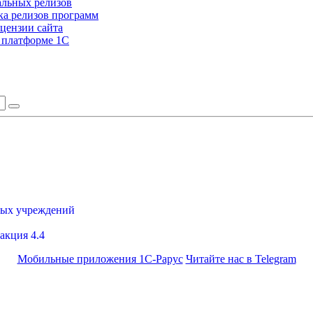
альных релизов
а релизов программ
цензии сайта
а платформе 1С
ных учреждений
акция 4.4
Мобильные приложения 1С-Рарус
Читайте нас в Telegram