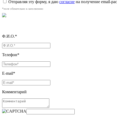
Отправляя эту форму, я даю
согласие
на получение email-р
*поле обязательно к заполнению
Ф.И.О.*
Телефон*
E-mail*
Комментарий