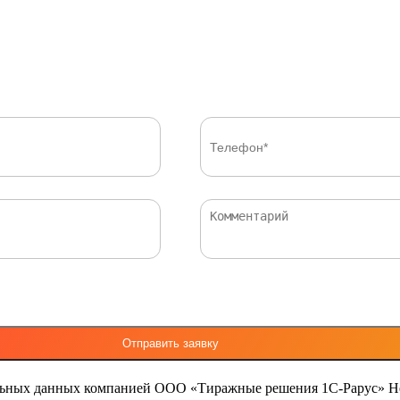
льных данных компанией ООО «Тиражные решения 1С-Рарус»
Н