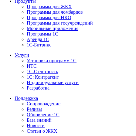
Продукты
Программы для ЖКХ
Программы для ломбардов
Программы для НКО
Программы для госучреждений
Мобильные приложения
Программы 1С
Аренда 1С
1С-Битрикс
Услуги
Установка программ 1С
ИТС
1С-Отчетность
1С: Контрагент
Индивидуальные услуги
Разработка
Поддержка
Сопровождение
Релизы
Обновление 1С
База знаний
Новости
Статьи о ЖКХ