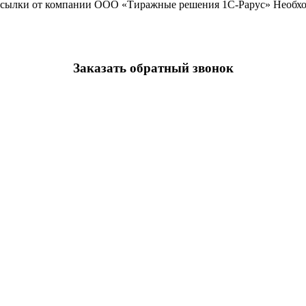
ассылки от компании ООО «Тиражные решения 1С-Рарус»
Необхо
Заказать обратный звонок