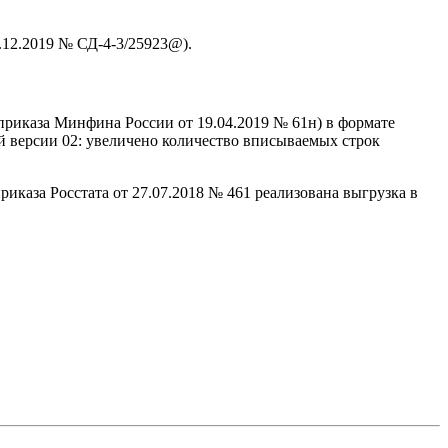
.12.2019 № СД-4-3/25923@).
приказа Минфина России от 19.04.2019 № 61н) в формате
й версии 02: увеличено количество вписываемых строк
каза Росстата от 27.07.2018 № 461 реализована выгрузка в