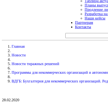
Таблица акту
Планы выпуск
Продление ли
Разработка н
Наши кейсы
Партнерам
Контакты
Главная
Новости
Новости тиражных решений
Программы для некоммерческих организаций и автоном
ВДГБ: Бухгалтерия для некоммерческих организаций. Ред
28.02.2020