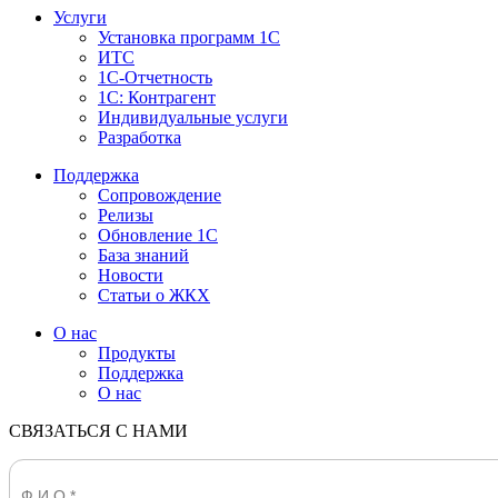
Услуги
Установка программ 1С
ИТС
1С-Отчетность
1С: Контрагент
Индивидуальные услуги
Разработка
Поддержка
Сопровождение
Релизы
Обновление 1С
База знаний
Новости
Статьи о ЖКХ
О нас
Продукты
Поддержка
О нас
СВЯЗАТЬСЯ С НАМИ