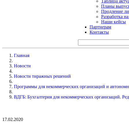
Таблица акту
Планы выпуск
Продление ли
Разработка н
Наши кейсы
Партнерам
Контакты
Главная
Новости
Новости тиражных решений
Программы для некоммерческих организаций и автоном
ВДГБ: Бухгалтерия для некоммерческих организаций. Ред
17.02.2020