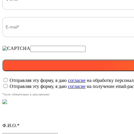
Отправляя эту форму, я даю
согласие
на обработку персона
Отправляя эту форму, я даю
согласие
на получение email-р
*поле обязательно к заполнению
Ф.И.О.*