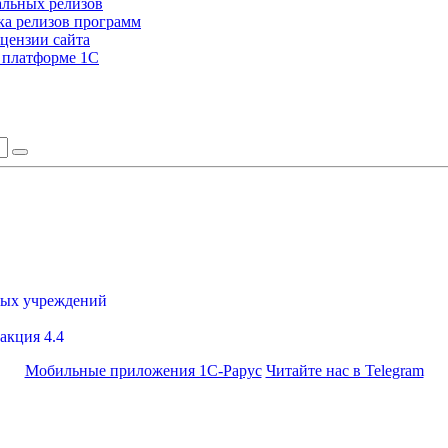
альных релизов
а релизов программ
цензии сайта
а платформе 1С
ных учреждений
акция 4.4
Мобильные приложения 1С-Рарус
Читайте нас в Telegram