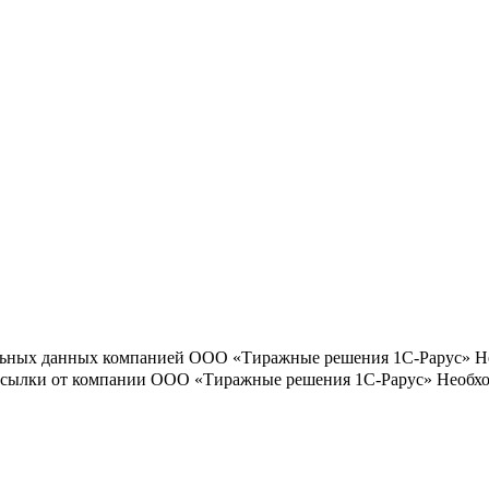
льных данных компанией ООО «Тиражные решения 1С-Рарус»
Н
ассылки от компании ООО «Тиражные решения 1С-Рарус»
Необхо