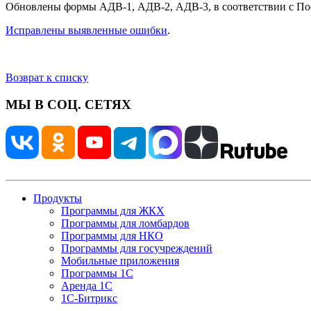
Обновлены формы АДВ-1, АДВ-2, АДВ-3, в соответствии с Пос
Исправлены выявленные ошибки
.
Возврат к списку
МЫ В СОЦ. СЕТЯХ
Продукты
Программы для ЖКХ
Программы для ломбардов
Программы для НКО
Программы для госучреждений
Мобильные приложения
Программы 1С
Аренда 1С
1С-Битрикс