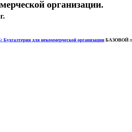
мерческой организации.
г.
: Бухгалтерия для некоммерческой организации
БАЗОВОЙ
п