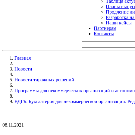
Таблица акту
Планы выпуск
Продление ли
Разработка н
Наши кейсы
Партнерам
Контакты
Главная
Новости
Новости тиражных решений
Программы для некоммерческих организаций и автоном
ВДГБ: Бухгалтерия для некоммерческой организации. Ред
08.11.2021