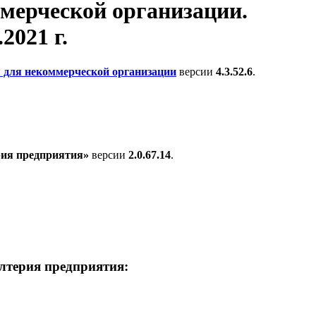
ммерческой организации.
2021 г.
 для некоммерческой организации
версии
4.3.52.6
.
рия предприятия»
версии
2.0.67.14
.
алтерия предприятия: