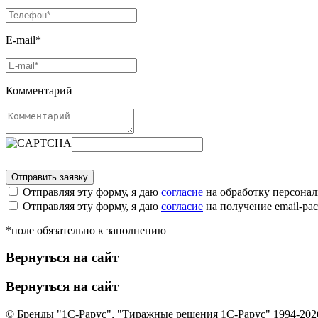
E-mail*
Комментарий
Отправляя эту форму, я даю
согласие
на обработку персона
Отправляя эту форму, я даю
согласие
на получение email-р
*поле обязательно к заполнению
Вернуться на сайт
Вернуться на сайт
© Бренды "1С-Рарус", "Тиражные решения 1С-Рарус" 1994-202