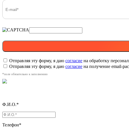
Отправляя эту форму, я даю
согласие
на обработку персона
Отправляя эту форму, я даю
согласие
на получение email-р
*поле обязательно к заполнению
Ф.И.О.*
Телефон*