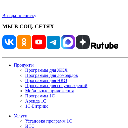
Возврат к списку
МЫ В СОЦ. СЕТЯХ
Продукты
Программы для ЖКХ
Программы для ломбардов
Программы для НКО
Программы для госучреждений
Мобильные приложения
Программы 1С
Аренда 1С
1С-Битрикс
Услуги
Установка программ 1С
ИТС