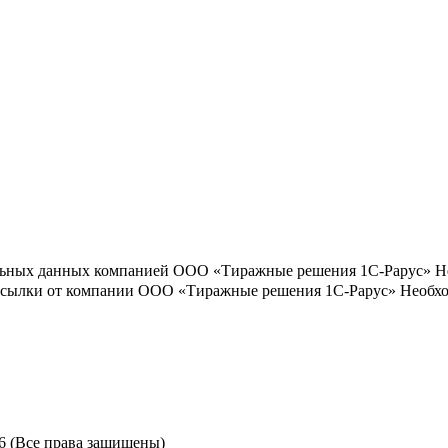
льных данных компанией ООО «Тиражные решения 1С-Рарус»
Н
ассылки от компании ООО «Тиражные решения 1С-Рарус»
Необхо
6 (Все права защищены)