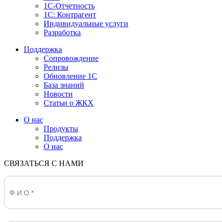
1С-Отчетность
1С: Контрагент
Индивидуальные услуги
Разработка
Поддержка
Сопровождение
Релизы
Обновление 1С
База знаний
Новости
Статьи о ЖКХ
О нас
Продукты
Поддержка
О нас
СВЯЗАТЬСЯ С НАМИ